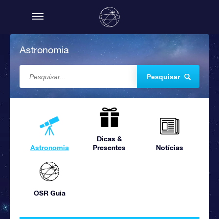
Astronomia
Pesquisar
Dicas &
Astronomia
Presentes
Notícias
OSR Guia