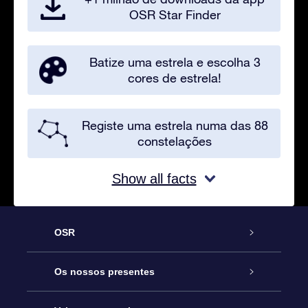
OSR Star Finder
Batize uma estrela e escolha 3
cores de estrela!
Registe uma estrela numa das 88
constelações
Show all facts
OSR
Serviço
Os nossos presentes