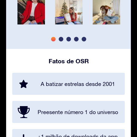
Fatos de OSR
A batizar estrelas desde 2001
Preesente número 1 do universo
+1 milhão de downloads da app