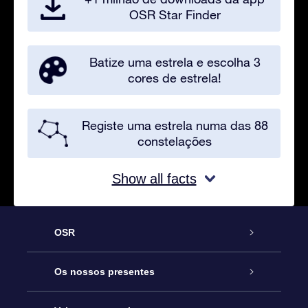
OSR Star Finder
Batize uma estrela e escolha 3
cores de estrela!
Registe uma estrela numa das 88
constelações
Show all facts
OSR
Serviço
Os nossos presentes