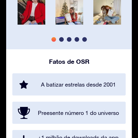
Fatos de OSR
A batizar estrelas desde 2001
Preesente número 1 do universo
+1 milhão de downloads da app