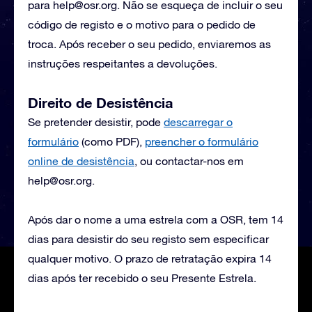
para
help@osr.org
. Não se esqueça de incluir o seu
código de registo e o motivo para o pedido de
troca. Após receber o seu pedido, enviaremos as
instruções respeitantes a devoluções.
Direito de Desistência
Se pretender desistir, pode
descarregar o
formulário
(como PDF),
preencher o formulário
online de desistência
, ou contactar-nos em
help@osr.org
.
Após dar o nome a uma estrela com a OSR, tem 14
dias para desistir do seu registo sem especificar
qualquer motivo. O prazo de retratação expira 14
dias após ter recebido o seu Presente Estrela.