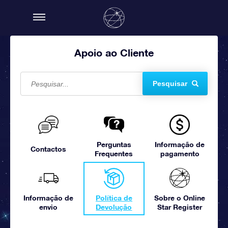
Apoio ao Cliente
Pesquisar
Perguntas
Informação de
Contactos
Frequentes
pagamento
Informação de
Política de
Sobre o Online
envio
Devolução
Star Register