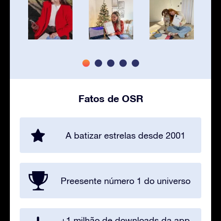
Fatos de OSR
A batizar estrelas desde 2001
Preesente número 1 do universo
+1 milhão de downloads da app