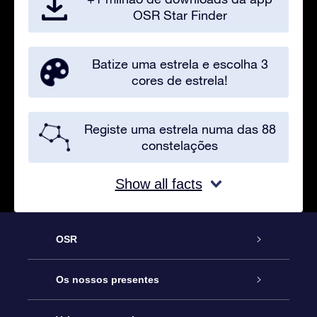
OSR Star Finder
Batize uma estrela e escolha 3
cores de estrela!
Registe uma estrela numa das 88
constelações
Show all facts
OSR
Serviço
Os nossos presentes