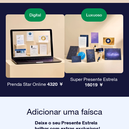
Digital
Luxuoso
Super Presente Estrela
4320 ￥
Prenda Star Online
16019 ￥
Adicionar uma faísca
Deixe o seu Presente Estrela
brilhar com extras exclusivos!