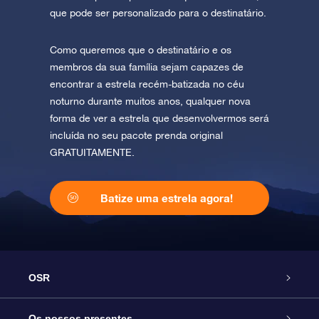
que pode ser personalizado para o destinatário.
Como queremos que o destinatário e os
membros da sua família sejam capazes de
encontrar a estrela recém-batizada no céu
noturno durante muitos anos, qualquer nova
forma de ver a estrela que desenvolvermos será
incluída no seu pacote prenda original
GRATUITAMENTE.
Batize uma estrela agora!
OSR
Serviço
Os nossos presentes