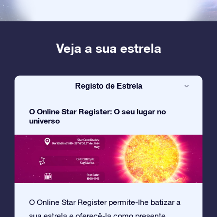
Veja a sua estrela
Registo de Estrela
O Online Star Register: O seu lugar no
universo
O Online Star Register permite-lhe batizar a
sua estrela e oferecê-la como presente.