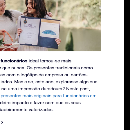
 funcionários
ideal tornou-se mais
o que nunca. Os presentes tradicionais como
as com o logótipo da empresa ou cartões-
iados. Mas e se, este ano, explorasse algo que
usa uma impressão duradoura? Neste post,
s
presentes mais originais para funcionários em
deiro impacto e fazer com que os seus
dadeiramente valorizados.