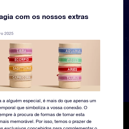
agia com os nossos extras
iro 2025
a a alguém especial, é mais do que apenas um
emporal que simboliza a vossa conexão. O
sempre à procura de formas de tornar esta
mais memorável. Por isso, temos o prazer de
ns exclusivos concebidos para complementar o