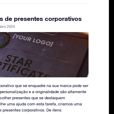
ais de presentes corporativos
mbro 2024
porativo que se enquadre na sua marca pode ser
personalização e a originalidade são altamente
escolher presentes que se destaquem
-lhe uma ajuda com esta tarefa, criamos uma
e presentes corporativos. De itens