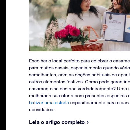
Escolher o local perfeito para celebrar o casam
para muitos casais, especialmente quando vári
semelhantes, com as opções habituais de aperit
outros elementos festivos. Como pode garantir q
casamento se destaca verdadeiramente? Uma ide
melhorar a sua oferta com presentes especiais 
batizar uma estrela
especificamente para o casa
convidados.
Leia o artigo completo