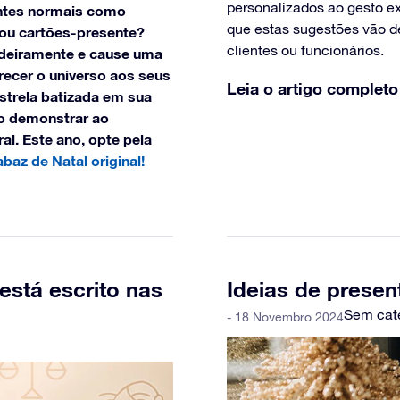
personalizados ao gesto ex
entes normais como
que estas sugestões vão d
ou cartões-presente?
clientes ou funcionários.
adeiramente e cause uma
recer o universo aos seus
Leia o artigo completo
strela batizada em sua
ão demonstrar ao
l. Este ano, opte pela
az de Natal original!
está escrito nas
Ideias de presen
Sem cat
- 18 Novembro 2024