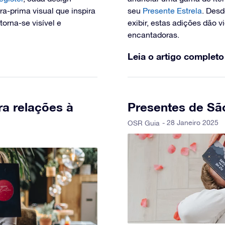
a-prima visual que inspira
seu
Presente Estrela
. Desd
orna-se visível e
exibir, estas adições dão v
encantadoras.
Leia o artigo completo
ra relações à
Presentes de Sã
- 28 Janeiro 2025
OSR Guia