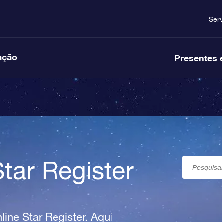
Ser
ação
Presentes 
tar Register
line Star Register. Aqui