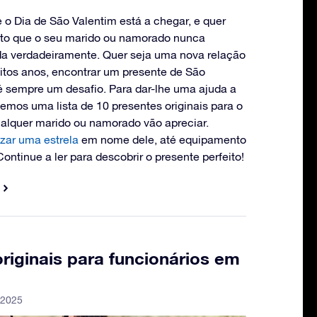
e o Dia de São Valentim está a chegar, e quer
eito que o seu marido ou namorado nunca
da verdadeiramente. Quer seja uma nova relação
itos anos, encontrar um presente de São
 sempre um desafio. Para dar-lhe uma ajuda a
zemos uma lista de 10 presentes originais para o
alquer marido ou namorado vão apreciar.
izar uma estrela
em nome dele, até equipamento
ontinue a ler para descobrir o presente perfeito!
riginais para funcionários em
 2025