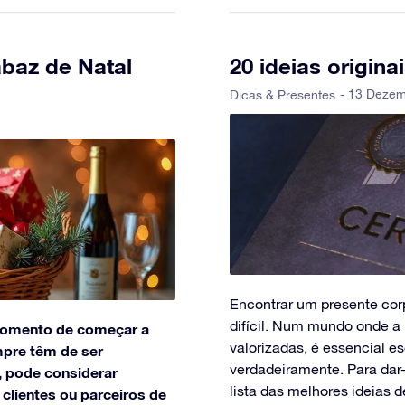
abaz de Natal
20 ideias origin
- 13 Deze
Dicas & Presentes
Encontrar um presente cor
difícil. Num mundo onde a 
momento de começar a
valorizadas, é essencial 
mpre têm de ser
verdadeiramente. Para dar
, pode considerar
lista das melhores ideias d
clientes ou parceiros de