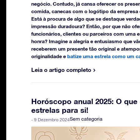
negócio. Contudo, já cansa oferecer os pres
comida, canecas com o logótipo da empresa 
Está à procura de algo que se destaque verd
impressão duradoura? Então, por que não ofe
funcionários, clientes ou parceiros com uma e
honra? Imagine a alegria e entusiasmo que v
receberem um presente tão original e atempora
originalidade e
batize uma estrela como um cab
Leia o artigo completo
Horóscopo anual 2025: O que 
estrelas para si!
Sem categoria
- 9 Dezembro 2024