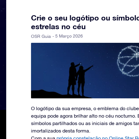
Crie o seu logótipo ou símbolo
estrelas no céu
- 5 Março 2026
OSR Guia
O logótipo da sua empresa, o emblema do clube
equipa pode agora brilhar alto no céu nocturno. 
símbolos partilhados ou as iniciais de amigos
imortalizados desta forma.
Com a sua
própria constelação no Online Star R