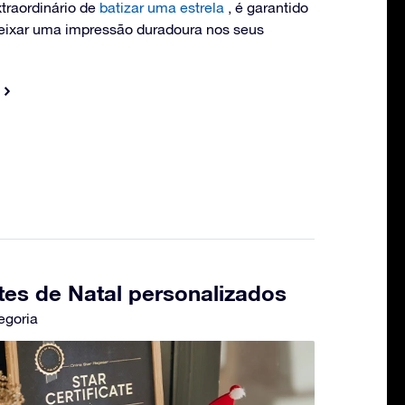
traordinário de
batizar uma estrela
, é garantido
eixar uma impressão duradoura nos seus
tes de Natal personalizados
egoria