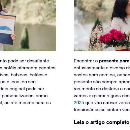
presente para
ento pode ser desafiante
Encontrar o
os hotéis oferecem pacotes
entusiasmante e diverso d
ivos, bebidas, balões e
cestos com comida, canec
ue o local do seu
presente são sempre aprec
ia original pode ser
realmente se destaca e ca
e personalizados, como
vamos explorar alguns do
l, ou até mesmo para os
2025
que vão causar verda
funcionários se sintam ver
Leia o artigo completo