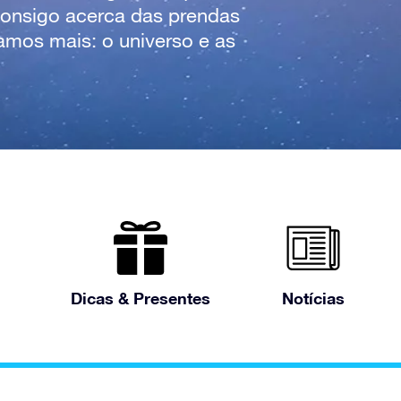
consigo acerca das prendas
mos mais: o universo e as
Dicas & Presentes
Notícias