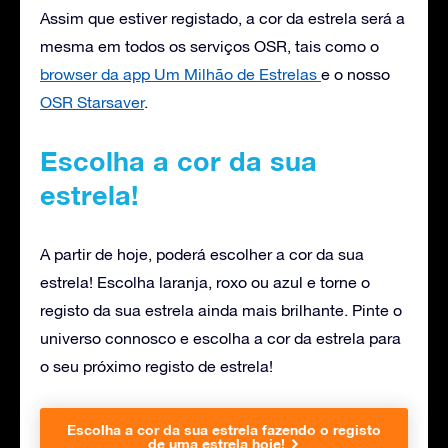
Assim que estiver registado, a cor da estrela será a
mesma em todos os serviços OSR, tais como o
browser da app Um Milhão de Estrelas
e o nosso
OSR Starsaver
.
Escolha a cor da sua
estrela!
A partir de hoje, poderá escolher a cor da sua
estrela! Escolha laranja, roxo ou azul e torne o
registo da sua estrela ainda mais brilhante. Pinte o
universo connosco e escolha a cor da estrela para
o seu próximo registo de estrela!
Escolha a cor da sua estrela fazendo o registo
de uma estrela hoje!