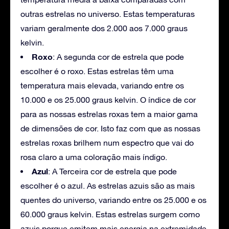
outras estrelas no universo. Estas temperaturas
variam geralmente dos 2.000 aos 7.000 graus
kelvin.
Roxo
: A segunda cor de estrela que pode
escolher é o roxo. Estas estrelas têm uma
temperatura mais elevada, variando entre os
10.000 e os 25.000 graus kelvin. O índice de cor
para as nossas estrelas roxas tem a maior gama
de dimensões de cor. Isto faz com que as nossas
estrelas roxas brilhem num espectro que vai do
rosa claro a uma coloração mais índigo.
Azul
: A Terceira cor de estrela que pode
escolher é o azul. As estrelas azuis são as mais
quentes do universo, variando entre os 25.000 e os
60.000 graus kelvin. Estas estrelas surgem como
azuis porque emitem mais energia na extremidade