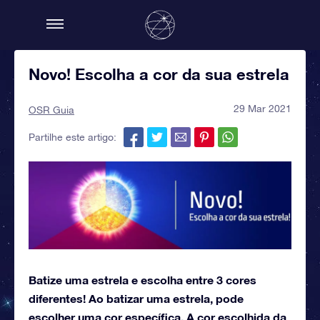
Novo! Escolha a cor da sua estrela
29 Mar 2021
OSR Guia
Partilhe este artigo:
Batize uma estrela e escolha entre 3 cores
diferentes! Ao batizar uma estrela, pode
escolher uma cor específica. A cor escolhida da