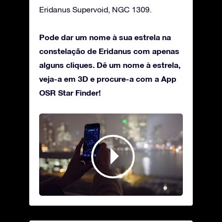
Eridanus Supervoid, NGC 1309.
Pode dar um nome à sua estrela na
constelação de Eridanus com apenas
alguns cliques. Dê um nome à estrela,
veja-a em 3D e procure-a com a App
OSR Star Finder!