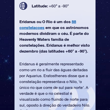
Latitude:
+60° a -90°
Eridanus ou O Rio é um dos
88
constelacoes
em que os astrónomos
modernos dividiram o céu. É parte do
Heavenly Waters família de
constelações. Eridanus é melhor visto
dezembro (das latitudes +60° a -90°).
Eridanus é geralmente representado
como um rio a fluir das águas deitadas
por Aquarius. Eratosthenes disse que a
constelação representava o Nilo, ‘o
único rio que corre de sul para norte’. A
verdade é que o rio celestial é
visualizado como fluindo de norte para
sul, oposto à direção do verdadeiro Nilo.