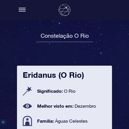
Constelação O Rio
Eridanus (O Rio)
Significado:
O Rio
Melhor visto em:
Dezembro
Família:
Águas Celestes