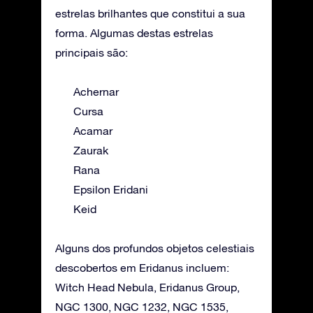
estrelas brilhantes que constitui a sua
forma. Algumas destas estrelas
principais são:
Achernar
Cursa
Acamar
Zaurak
Rana
Epsilon Eridani
Keid
Alguns dos profundos objetos celestiais
descobertos em Eridanus incluem:
Witch Head Nebula, Eridanus Group,
NGC 1300, NGC 1232, NGC 1535,