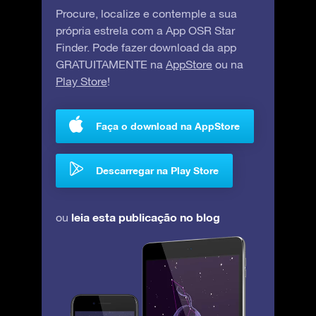
Procure, localize e contemple a sua
própria estrela com a App OSR Star
Finder. Pode fazer download da app
GRATUITAMENTE na
AppStore
ou na
Play Store
!
Faça o download na AppStore
Descarregar na Play Store
leia esta publicação no blog
ou