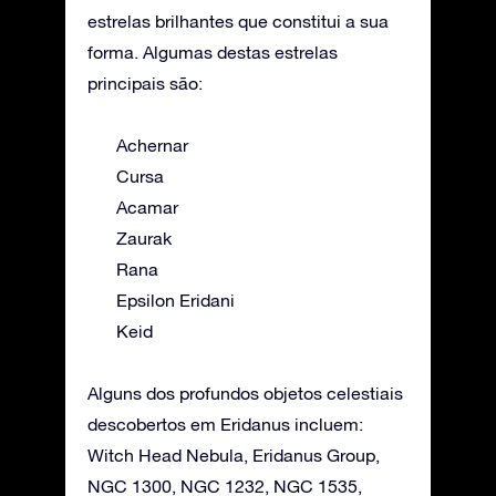
estrelas brilhantes que constitui a sua
forma. Algumas destas estrelas
principais são:
Achernar
Cursa
Acamar
Zaurak
Rana
Epsilon Eridani
Keid
Alguns dos profundos objetos celestiais
descobertos em Eridanus incluem:
Witch Head Nebula, Eridanus Group,
NGC 1300, NGC 1232, NGC 1535,