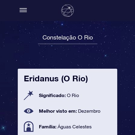
Constelação O Rio
Eridanus (O Rio)
Significado:
O Rio
Melhor visto em:
Dezembro
Família:
Águas Celestes