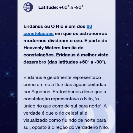
Latitude:
+60° a -90°
Eridanus ou O Rio é um dos
88
constelacoes
em que os astrónomos
modernos dividiram o céu. É parte do
Heavenly Waters família de
constelações. Eridanus é melhor visto
dezembro (das latitudes +60° a -90°).
Eridanus é geralmente representado
como um rio a fluir das águas deitadas
por Aquarius. Eratosthenes disse que a
constelação representava o Nilo, ‘o
único rio que corre de sul para norte’. A
verdade é que o rio celestial é
visualizado como fluindo de norte para
sul, oposto à direção do verdadeiro Nilo.