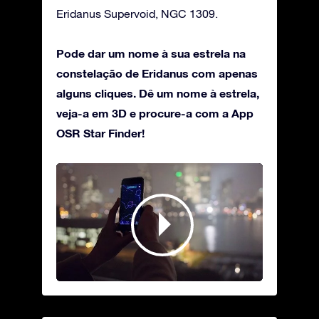
Eridanus Supervoid, NGC 1309.
Pode dar um nome à sua estrela na
constelação de Eridanus com apenas
alguns cliques. Dê um nome à estrela,
veja-a em 3D e procure-a com a App
OSR Star Finder!