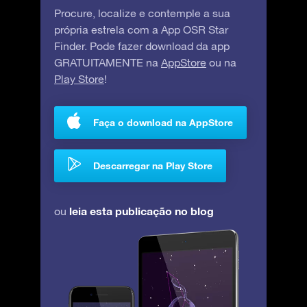
Procure, localize e contemple a sua
própria estrela com a App OSR Star
Finder. Pode fazer download da app
GRATUITAMENTE na
AppStore
ou na
Play Store
!
Faça o download na AppStore
Descarregar na Play Store
leia esta publicação no blog
ou