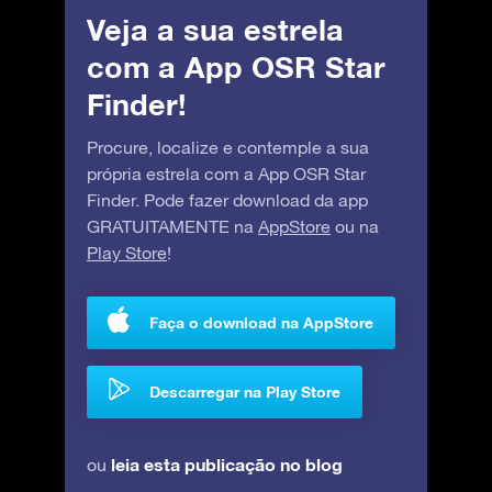
Veja a sua estrela
com a App OSR Star
Finder!
Procure, localize e contemple a sua
própria estrela com a App OSR Star
Finder. Pode fazer download da app
GRATUITAMENTE na
AppStore
ou na
Play Store
!
Faça o download na AppStore
Descarregar na Play Store
leia esta publicação no blog
ou