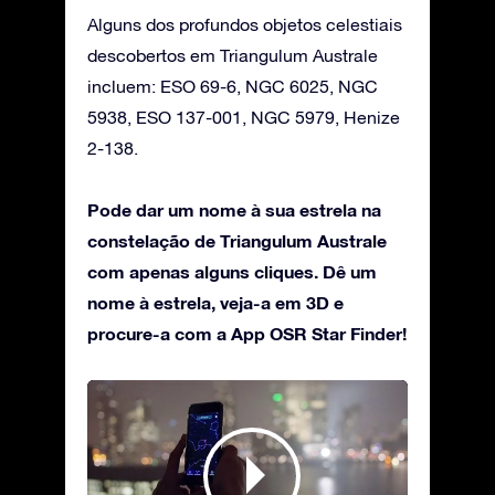
Alguns dos profundos objetos celestiais
descobertos em Triangulum Australe
incluem: ESO 69-6, NGC 6025, NGC
5938, ESO 137-001, NGC 5979, Henize
2-138.
Pode dar um nome à sua estrela na
constelação de Triangulum Australe
com apenas alguns cliques. Dê um
nome à estrela, veja-a em 3D e
procure-a com a App OSR Star Finder!