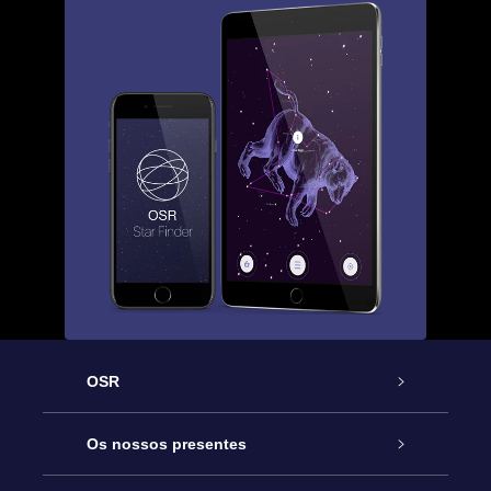
OSR
Serviço
Os nossos presentes