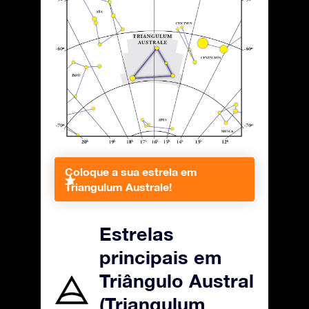
Coloque a sua estrela em
Triangulum Australe!
Estrelas
principais em
Triângulo Austral
(Triangulum