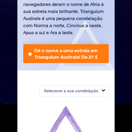
navegadores deram o nome de Atria à
sua estrela mais brilhante. Triangulum
Australe é uma pequena constelação
com Norma a norte, Circinus a oeste,
Apus a sul e Ara a leste.
Dê o nome a uma estrela em
Triangulum Australe!
De 21 £
Selecione a sua constelação