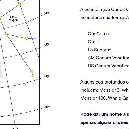
A constelação Canes Ve
constitui a sua forma. 
Cor Caroli
Chara
La Superba
AM Canum Venatic
RS Canum Venatic
Alguns dos profundos o
incluem: Messier 3, Whi
Messier 106, Whale Ga
Pode dar um nome à su
apenas alguns cliques