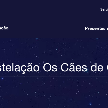
Serv
ação
Presentes 
telação Os Cães de