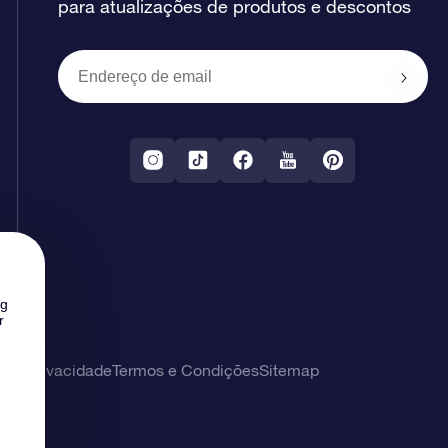
para atualizações de produtos e descontos
ng
r
 de privacidade
Termos e Condições
Sitemap