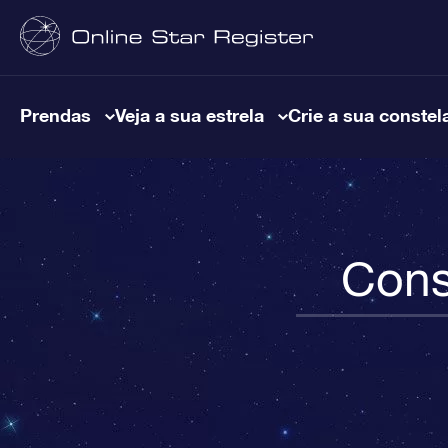
Prendas
Veja a sua estrela
Crie a sua constel
Cons