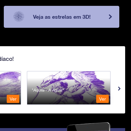
Veja as estrelas em 3D!
íaco!
Aquila - A Águia
Aqua
Ver
Ver