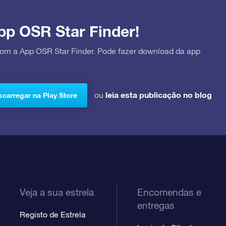
pp OSR Star Finder!
 com a App OSR Star Finder. Pode fazer download da app
leia esta publicação no blog
ou
carregar na Play Store
Veja a sua estrela
Encomendas e
entregas
Registo de Estrela