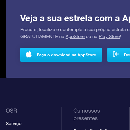
Veja a sua estrela com a A
Procure, localize e contemple a sua própria estrela
GRATUITAMENTE na
AppStore
ou na
Play Store
!
Faça o download na AppStore
Des
OSR
Os nossos
presentes
Serviço