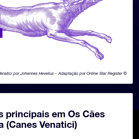
enatici por Johannes Hevelius – Adaptação por Online Star Register ©
s principais em Os Cães
 (Canes Venatici)