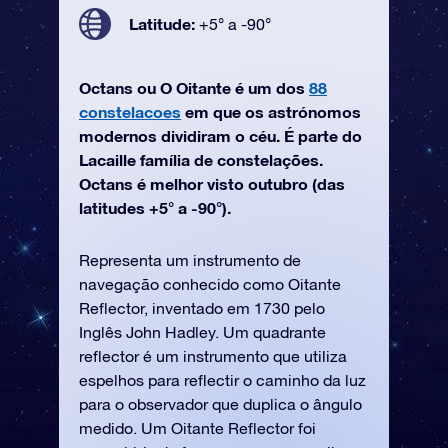
Latitude:
+5° a -90°
Octans ou O Oitante é um dos
88
constelacoes
em que os astrónomos
modernos dividiram o céu. É parte do
Lacaille família de constelações.
Octans é melhor visto outubro (das
latitudes +5° a -90°).
Representa um instrumento de
navegação conhecido como Oitante
Reflector, inventado em 1730 pelo
Inglês John Hadley. Um quadrante
reflector é um instrumento que utiliza
espelhos para reflectir o caminho da luz
para o observador que duplica o ângulo
medido. Um Oitante Reflector foi