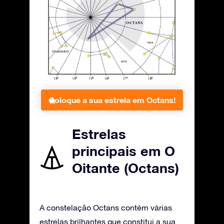
Coloque a sua estrela em Octans!
Estrelas
principais em O
Oitante (Octans)
A constelação Octans contém várias
estrelas brilhantes que constitui a sua