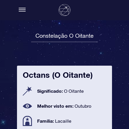
Constelação O Oitante
Octans (O Oitante)
Significado:
O Oitante
Melhor visto em:
Outubro
Família:
Lacaille