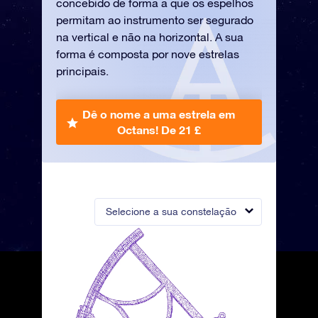
concebido de forma a que os espelhos
permitam ao instrumento ser segurado
na vertical e não na horizontal. A sua
forma é composta por nove estrelas
principais.
Dê o nome a uma estrela em
Octans!
De 21 £
Selecione a sua constelação