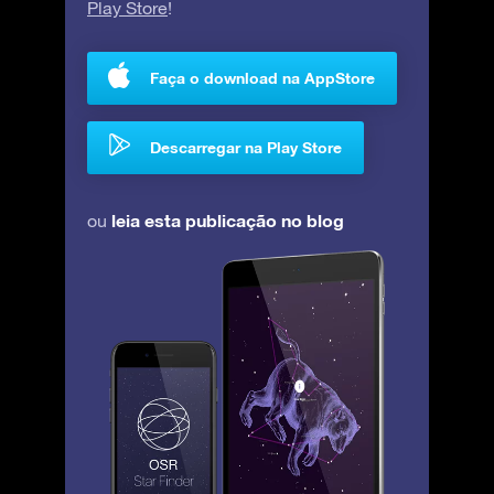
Play Store
!
Faça o download na AppStore
Descarregar na Play Store
leia esta publicação no blog
ou