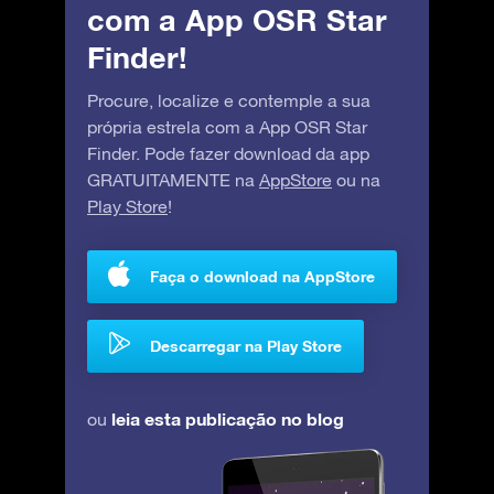
com a App OSR Star
Finder!
Procure, localize e contemple a sua
própria estrela com a App OSR Star
Finder. Pode fazer download da app
GRATUITAMENTE na
AppStore
ou na
Play Store
!
Faça o download na AppStore
Descarregar na Play Store
leia esta publicação no blog
ou