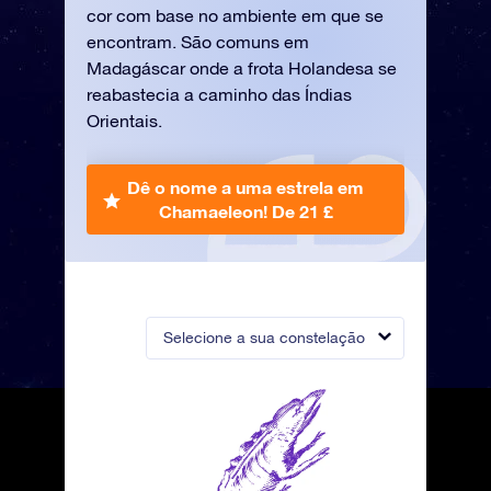
cor com base no ambiente em que se
encontram. São comuns em
Madagáscar onde a frota Holandesa se
reabastecia a caminho das Índias
Orientais.
Dê o nome a uma estrela em
Chamaeleon!
De 21 £
Selecione a sua constelação