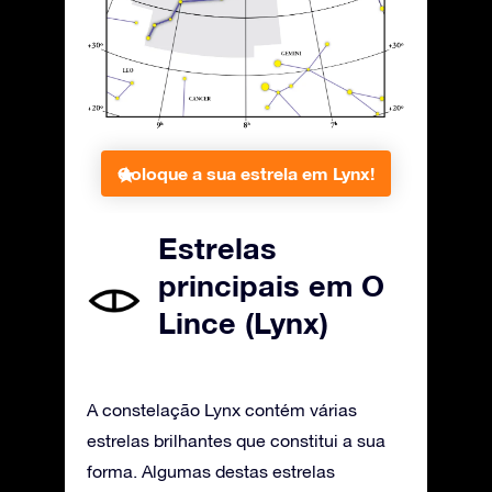
Coloque a sua estrela em Lynx!
Estrelas
principais em O
Lince (Lynx)
A constelação Lynx contém várias
estrelas brilhantes que constitui a sua
forma. Algumas destas estrelas