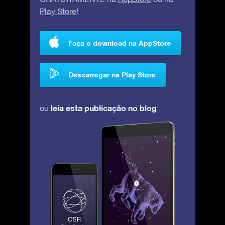
Play Store
!
Faça o download na AppStore
Descarregar na Play Store
leia esta publicação no blog
ou