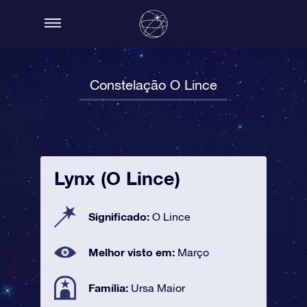
Constelação O Lince
Lynx (O Lince)
Significado:
O Lince
Melhor visto em:
Março
Família:
Ursa Maior