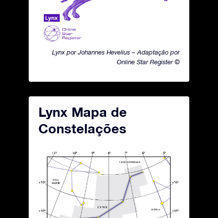
Lynx por Johannes Hevelius – Adaptação por
Online Star Register ©
Lynx Mapa de
Constelações