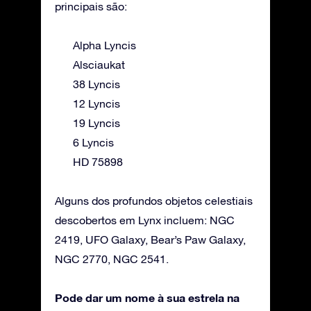
principais são:
Alpha Lyncis
Alsciaukat
38 Lyncis
12 Lyncis
19 Lyncis
6 Lyncis
HD 75898
Alguns dos profundos objetos celestiais
descobertos em Lynx incluem: NGC
2419, UFO Galaxy, Bear’s Paw Galaxy,
NGC 2770, NGC 2541.
Pode dar um nome à sua estrela na