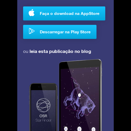
Faça o download na AppStore
Descarregar na Play Store
leia esta publicação no blog
ou