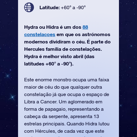
Latitude:
+60° a -90°
Hydra ou Hidra é um dos
88
constelacoes
em que os astrónomos
modernos dividiram o céu. É parte do
Hercules família de constelações.
Hydra é melhor visto abril (das
latitudes +60° a -90°).
Este enorme monstro ocupa uma faixa
maior de céu do que qualquer outra
constelação já que ocupa o espaço de
Libra a Cancer. Um aglomerado em
forma de papagaio, representando a
cabeça da serpente, apresenta 13
estrelas principais. Quando Hidra lutou
com Hércules, de cada vez que este