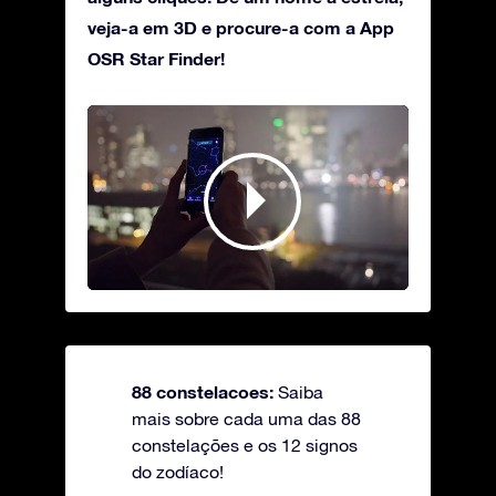
veja-a em 3D e procure-a com a App
OSR Star Finder!
88 constelacoes:
Saiba
mais sobre cada uma das 88
constelações e os 12 signos
do zodíaco!