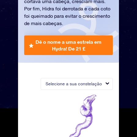
cortava uma cabeça, cresciam mais.
Por fim, Hidra foi derrotada e cada coto
foi queimado para evitar o crescimento
de mais cabeças.
Dê o nome a uma estrela em
Hydra!
De 21 £
Selecione a sua constelação