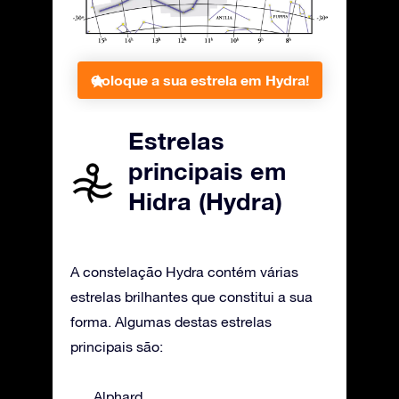
Coloque a sua estrela em Hydra!
Estrelas
principais em
Hidra (Hydra)
A constelação Hydra contém várias
estrelas brilhantes que constitui a sua
forma. Algumas destas estrelas
principais são:
Alphard