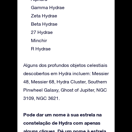
Gamma Hydrae
Zeta Hydrae
Beta Hydrae
27 Hydrae
Minchir
R Hydrae
Alguns dos profundos objetos celestiais
descobertos em Hydra incluem: Messier
48, Messier 68, Hydra Cluster, Southern
Pinwheel Galaxy, Ghost of Jupiter, NGC
3109, NGC 3621.
Pode dar um nome à sua estrela na
constelação de Hydra com apenas
alguns cliques. Dê um nome à estrela,