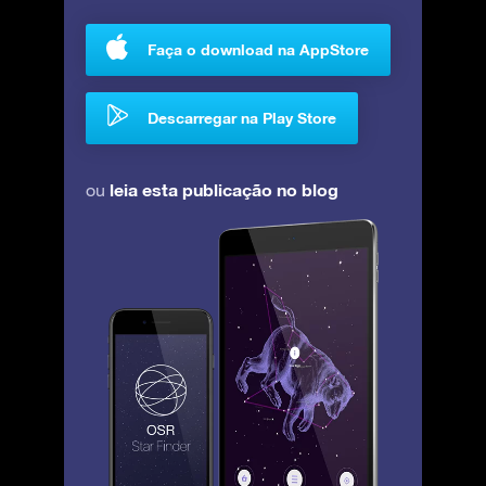
Faça o download na AppStore
Descarregar na Play Store
leia esta publicação no blog
ou