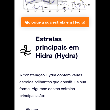
Coloque a sua estrela em Hydra!
Estrelas
principais em
Hidra (Hydra)
A constelação Hydra contém várias
estrelas brilhantes que constitui a sua
forma. Algumas destas estrelas
principais são:
Alphard