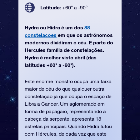
Latitude:
+60° a -90°
Hydra ou Hidra é um dos
88
constelacoes
em que os astrónomos
modernos dividiram o céu. É parte do
Hercules família de constelações.
Hydra é melhor visto abril (das
latitudes +60° a -90°).
Este enorme monstro ocupa uma faixa
maior de céu do que qualquer outra
constelação já que ocupa o espaço de
Libra a Cancer. Um aglomerado em
forma de papagaio, representando a
cabeça da serpente, apresenta 13
estrelas principais. Quando Hidra lutou
com Hércules, de cada vez que este