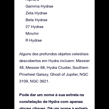
Gamma Hydrae
Zeta Hydrae
Beta Hydrae
27 Hydrae
Minchir
R Hydrae
Alguns dos profundos objetos celestiais
descobertos em Hydra incluem: Messier
48, Messier 68, Hydra Cluster, Southern
Pinwheel Galaxy, Ghost of Jupiter, NGC
3109, NGC 3621.
Pode dar um nome à sua estrela na
constelação de Hydra com apenas
alguns cliques. Dê um nome à estrela,