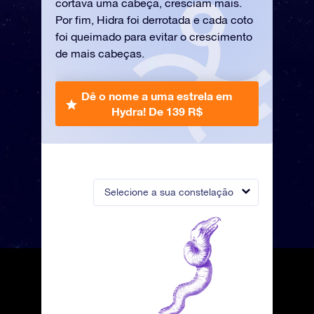
cortava uma cabeça, cresciam mais.
Por fim, Hidra foi derrotada e cada coto
foi queimado para evitar o crescimento
de mais cabeças.
Dê o nome a uma estrela em
Hydra!
De 139 R$
Selecione a sua constelação