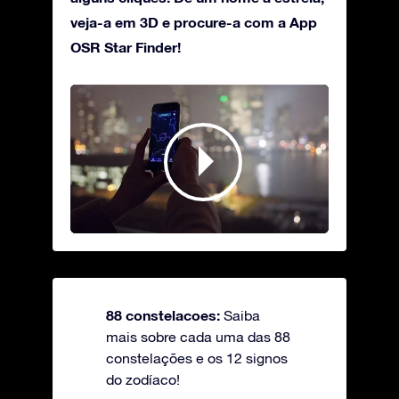
veja-a em 3D e procure-a com a App
OSR Star Finder!
88 constelacoes:
Saiba
mais sobre cada uma das 88
constelações e os 12 signos
do zodíaco!