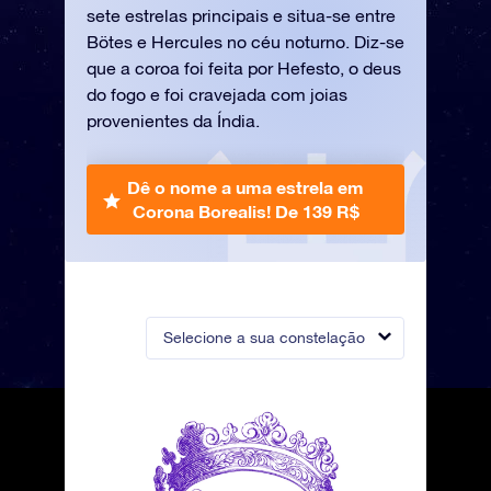
sete estrelas principais e situa-se entre
Bötes e Hercules no céu noturno. Diz-se
que a coroa foi feita por Hefesto, o deus
do fogo e foi cravejada com joias
provenientes da Índia.
Dê o nome a uma estrela em
Corona Borealis!
De 139 R$
Selecione a sua constelação