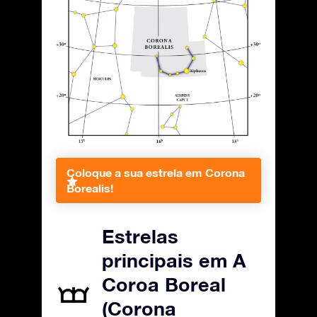
Coloque a sua estrela em Corona
Borealis!
Estrelas
principais em A
Coroa Boreal
(Corona