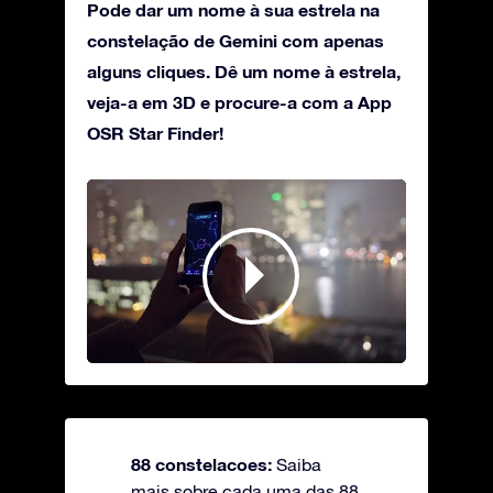
Pode dar um nome à sua estrela na
constelação de Gemini com apenas
alguns cliques. Dê um nome à estrela,
veja-a em 3D e procure-a com a App
OSR Star Finder!
88 constelacoes:
Saiba
mais sobre cada uma das 88