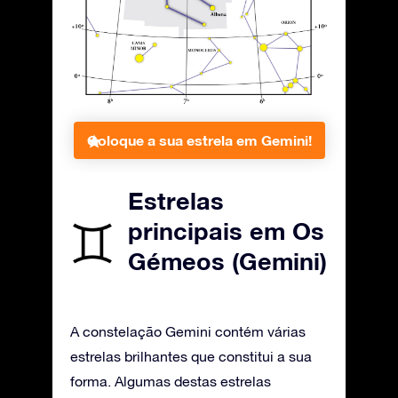
Coloque a sua estrela em Gemini!
Estrelas
principais em Os
Gémeos (Gemini)
A constelação Gemini contém várias
estrelas brilhantes que constitui a sua
forma. Algumas destas estrelas