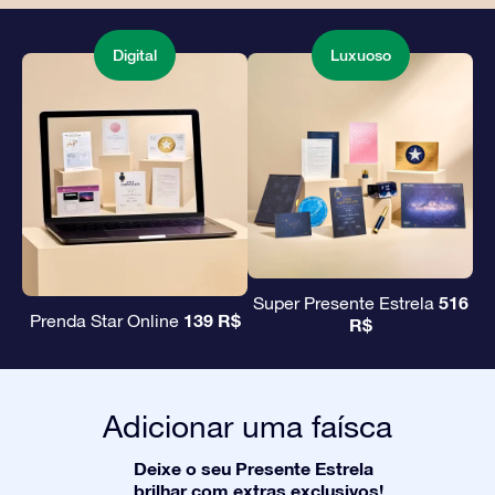
Digital
Luxuoso
516
Super Presente Estrela
139 R$
Prenda Star Online
R$
Adicionar uma faísca
Deixe o seu Presente Estrela
brilhar com extras exclusivos!