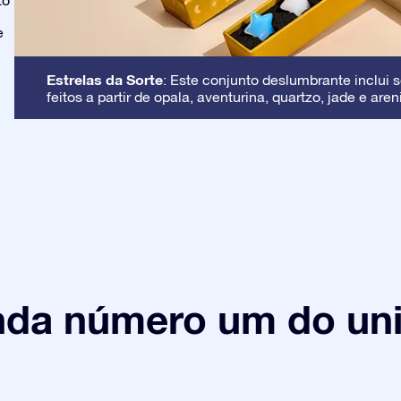
to
e
Estrelas da Sorte
: Este conjunto deslumbrante inclui s
feitos a partir de opala, aventurina, quartzo, jade e aren
nda número um do uni