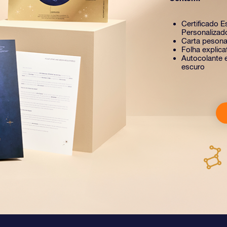
Certificado E
Personalizad
Carta pesona
Folha explic
Autocolante e
escuro