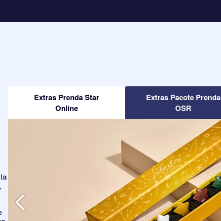
Extras Prenda Star
Extras Pacote Prenda
Online
OSR
la
,
e