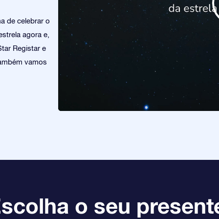
a de celebrar o
trela agora e,
tar Registar e
. Também vamos
scolha o seu present