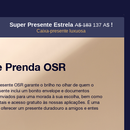
Super Presente Estrela
!
A$ 183
137 A$
Caixa-presente luxuosa
e Prenda OSR
esente OSR garante o brilho no olhar de quem o
sente inclui um bonito envelope e documentos
enviados para uma morada à sua escolha, bem como
ais e acesso gratuito às nossas aplicações. É uma
 oferecer um presente duradouro a amigos e entes