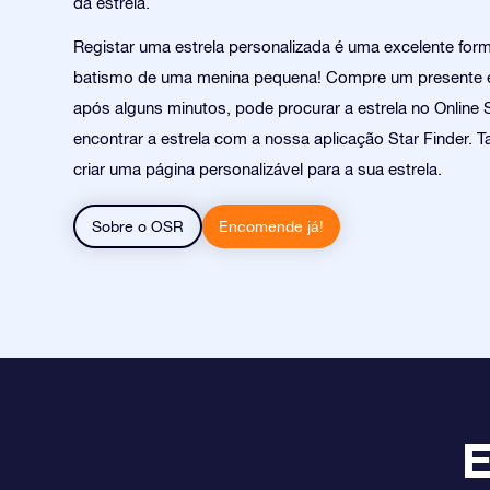
da estrela.
Registar uma estrela personalizada é uma excelente form
batismo de uma menina pequena! Compre um presente es
após alguns minutos, pode procurar a estrela no Online S
encontrar a estrela com a nossa aplicação Star Finder
criar uma página personalizável para a sua estrela.
Sobre o OSR
Encomende já!
E