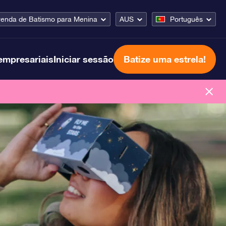
renda de Batismo para Menina
AUS
Português
empresariais
Iniciar sessão
Batize uma estrela!