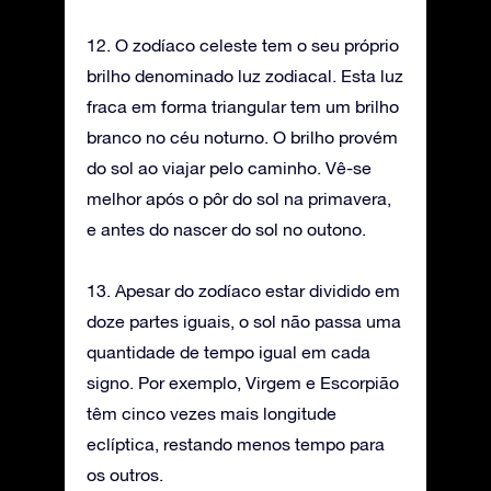
12. O zodíaco celeste tem o seu próprio
brilho denominado luz zodiacal. Esta luz
fraca em forma triangular tem um brilho
branco no céu noturno. O brilho provém
do sol ao viajar pelo caminho. Vê-se
melhor após o pôr do sol na primavera,
e antes do nascer do sol no outono.
13. Apesar do zodíaco estar dividido em
doze partes iguais, o sol não passa uma
quantidade de tempo igual em cada
signo. Por exemplo, Virgem e Escorpião
têm cinco vezes mais longitude
eclíptica, restando menos tempo para
os outros.