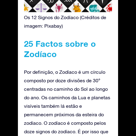
Os 12 Signos do Zodíaco (Créditos de
imagem: Pixabay)
25 Factos sobre o
Zodíaco
Por definição, o Zodíaco é um círculo
composto por doze divisões de 30°
centradas no caminho do Sol ao longo
do ano. Os caminhos da Lua e planetas
visíveis também lá estão e
permanecem próximos da esteira do
zodíaco. O zodíaco é composto pelos
doze signos do zodíaco. É por isso que