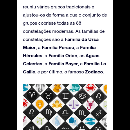
reuniu vários grupos tradicionais e
ajustou-os de forma a que o conjunto de
grupos cobrisse todas as 88
constelações modernas. As famílias de
Família da Ursa
constelações são a
Maior
Família Perseu
Família
, a
, a
Hércules
Família Orion
Águas
, a
, as
Celestes
Família Bayer
Família La
, a
, a
Caille
Zodíaco
, e por último, o famoso
.