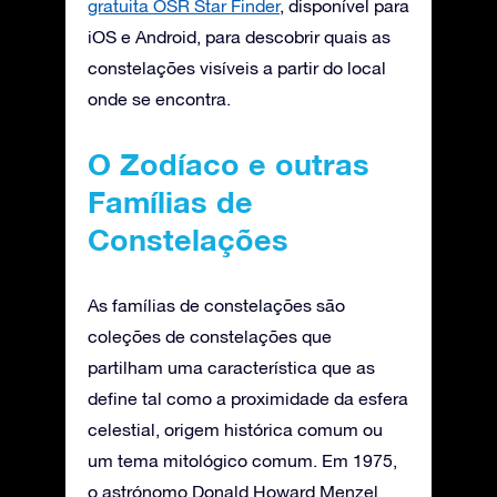
gratuita OSR Star Finder
, disponível para
iOS e Android, para descobrir quais as
constelações visíveis a partir do local
onde se encontra.
O Zodíaco e outras
Famílias de
Constelações
As famílias de constelações são
coleções de constelações que
partilham uma característica que as
define tal como a proximidade da esfera
celestial, origem histórica comum ou
um tema mitológico comum. Em 1975,
o astrónomo Donald Howard Menzel