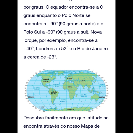
por graus. O equador encontra-se a 0
graus enquanto o Polo Norte se
encontra a +90° (90 graus a norte) e o
Polo Sul a -90° (90 graus a sul). Nova
Iorque, por exemplo, encontra-se a
+40°, Londres a +52° e o Rio de Janeiro
a cerca de -23°.
Descubra facilmente em que latitude se
encontra através do nosso Mapa de