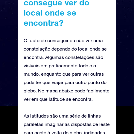
consegue ver do
local onde se
encontra?
O facto de conseguir ou não ver uma
constelação depende do local onde se
encontra. Algumas constelações são
visíveis em praticamente todo o o
mundo, enquanto que para ver outras
pode ter que viajar para outro ponto do
globo. No mapa abaixo pode facilmente
ver em que latitude se encontra.
As latitudes são uma série de linhas
paralelas imaginárias dispostas de leste
para oeste à volta do globo, indicadas