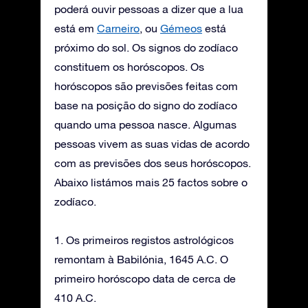
poderá ouvir pessoas a dizer que a lua
está em
Carneiro
, ou
Gémeos
está
próximo do sol. Os signos do zodíaco
constituem os horóscopos. Os
horóscopos são previsões feitas com
base na posição do signo do zodíaco
quando uma pessoa nasce. Algumas
pessoas vivem as suas vidas de acordo
com as previsões dos seus horóscopos.
Abaixo listámos mais 25 factos sobre o
zodíaco.
1. Os primeiros registos astrológicos
remontam à Babilónia, 1645 A.C. O
primeiro horóscopo data de cerca de
410 A.C.