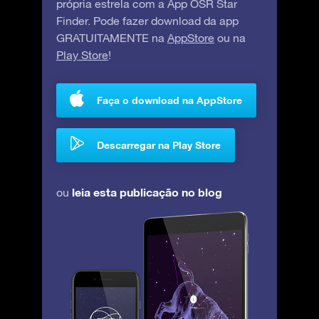
própria estrela com a App OSR Star
Finder. Pode fazer download da app
GRATUITAMENTE na
AppStore
ou na
Play Store
!
Faça o download na AppStore
Descarregar na Play Store
leia esta publicação no blog
ou