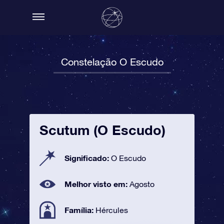
Constelação O Escudo
Scutum (O Escudo)
Significado:
O Escudo
Melhor visto em:
Agosto
Família:
Hércules