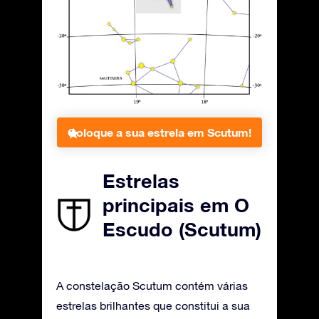
Coloque a sua estrela em Scutum!
Estrelas
principais em O
Escudo (Scutum)
A constelação Scutum contém várias
estrelas brilhantes que constitui a sua