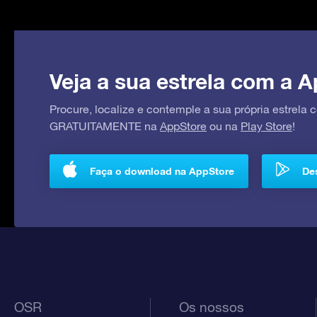
Veja a sua estrela com a A
Procure, localize e contemple a sua própria estrela
GRATUITAMENTE na
AppStore
ou na
Play Store
!
Faça o download na AppStore
Des
OSR
Os nossos