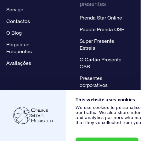
presentes
Serviço
Prenda Star Online
Contactos
Pacote Prenda OSR
O Blog
Super Presente
Perguntas
Estrela
Frequentes
O Cartão Presente
Avaliações
OSR
Presentes
corporativos
This website uses cookies
We use cookies to personalise
our traffic. We also share info
and analytics partners who may
that they’ve collected from you
Online Star Register BV
- Laan van de Maagd 83, 7324 BT 