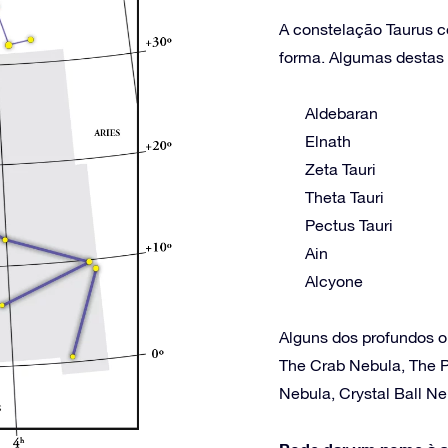
A constelação Taurus co
forma. Algumas destas e
Aldebaran
Elnath
Zeta Tauri
Theta Tauri
Pectus Tauri
Ain
Alcyone
Alguns dos profundos o
The Crab Nebula, The P
Nebula, Crystal Ball N