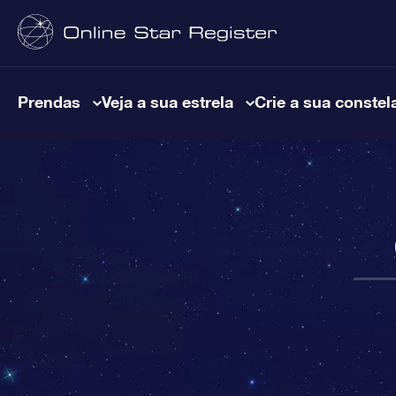
Prendas
Veja a sua estrela
Crie a sua constel