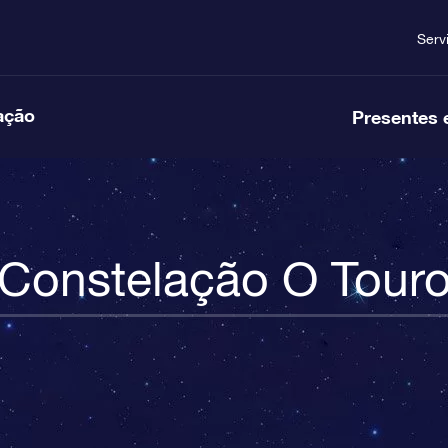
Serv
ação
Presentes 
Constelação O Tour