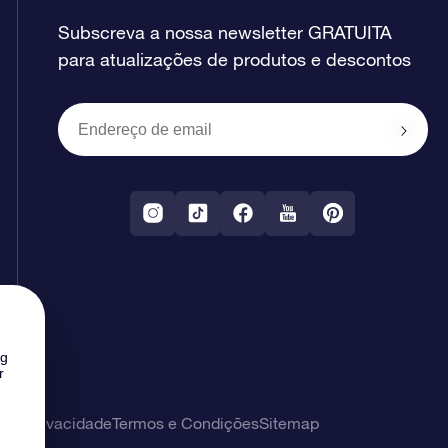
Subscreva a nossa newsletter GRATUITA
para atualizações de produtos e descontos
ng
r
 de privacidade
Termos e Condições
Sitemap