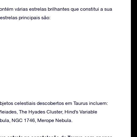
ntém várias estrelas brilhantes que constitui a sua
strelas principais são:
bjetos celestiais descobertos em Taurus incluem:
leiades, The Hyades Cluster, Hind’s Variable
ebula, NGC 1746, Merope Nebula.