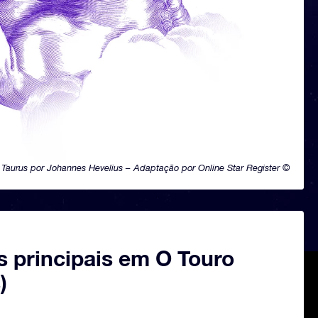
Taurus por Johannes Hevelius – Adaptação por Online Star Register ©
s principais em O Touro
)