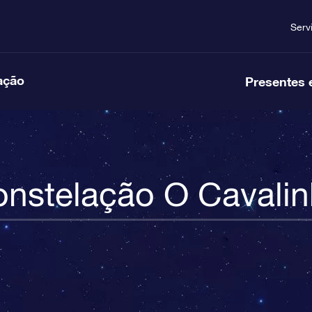
Serv
ação
Presentes 
nstelação O Cavali