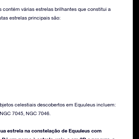
contém várias estrelas brilhantes que constitui a
as estrelas principais são:
bjetos celestiais descobertos em Equuleus incluem:
 NGC 7045, NGC 7046.
ua estrela na constelação de Equuleus com