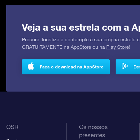
Veja a sua estrela com a A
Procure, localize e contemple a sua própria estrela
GRATUITAMENTE na
AppStore
ou na
Play Store
!
Faça o download na AppStore
Des
OSR
Os nossos
presentes