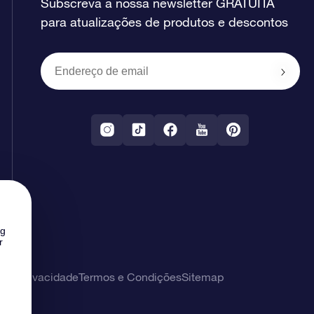
Subscreva a nossa newsletter GRATUITA
para atualizações de produtos e descontos
ng
r
 de privacidade
Termos e Condições
Sitemap