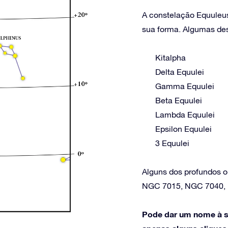
A constelação Equuleus 
sua forma. Algumas dest
Kitalpha
Delta Equulei
Gamma Equulei
Beta Equulei
Lambda Equulei
Epsilon Equulei
3 Equulei
Alguns dos profundos o
NGC 7015, NGC 7040,
Pode dar um nome à s