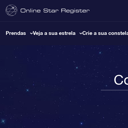
Prendas
Veja a sua estrela
Crie a sua constel
Co