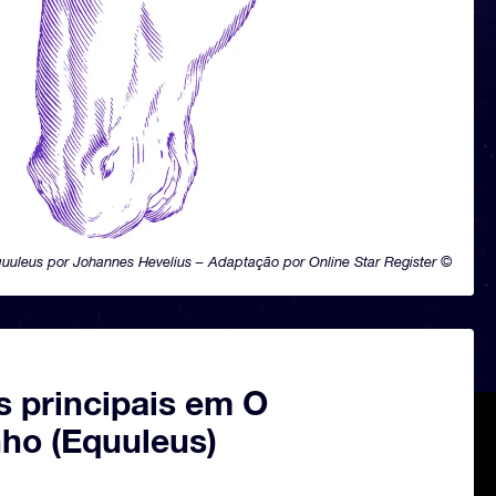
uuleus por Johannes Hevelius – Adaptação por Online Star Register ©
s principais em O
nho (Equuleus)