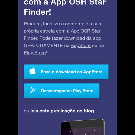
com a App OSR Star
Finder!
Procure, localize e contemple a sua
própria estrela com a App OSR Star
Finder. Pode fazer download da app
GRATUITAMENTE na
AppStore
ou na
Play Store
!
Faça o download na AppStore
Descarregar na Play Store
leia esta publicação no blog
ou