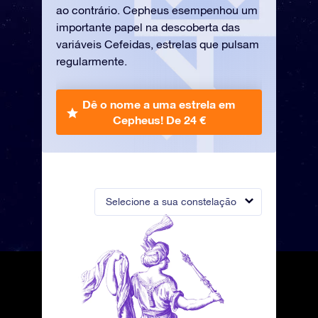
ao contrário. Cepheus esempenhou um
importante papel na descoberta das
variáveis Cefeidas, estrelas que pulsam
regularmente.
Dê o nome a uma estrela em
Cepheus!
De 24 €
Selecione a sua constelação