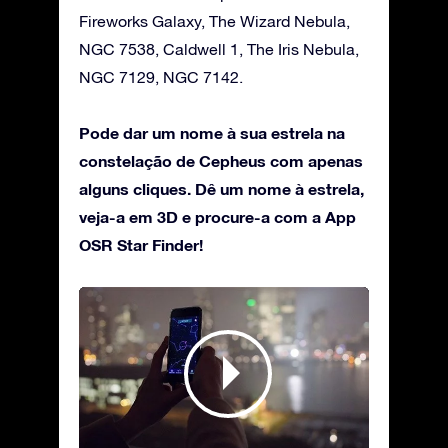
Fireworks Galaxy, The Wizard Nebula,
NGC 7538, Caldwell 1, The Iris Nebula,
NGC 7129, NGC 7142.
Pode dar um nome à sua estrela na
constelação de Cepheus com apenas
alguns cliques. Dê um nome à estrela,
veja-a em 3D e procure-a com a App
OSR Star Finder!