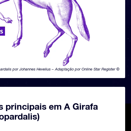
rdalis por Johannes Hevelius – Adaptação por Online Star Register ©
s principais em A Girafa
opardalis)