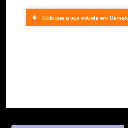
Coloque a sua estrela em Camelo