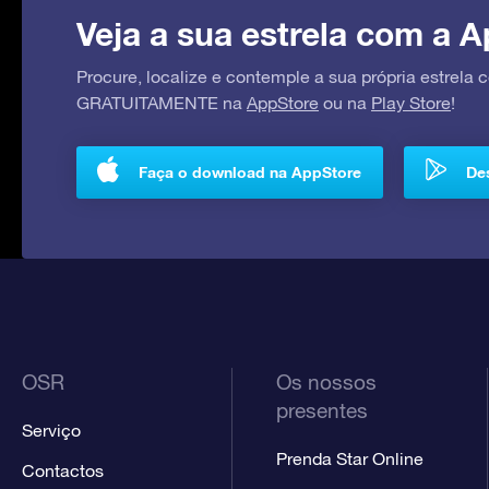
Veja a sua estrela com a A
Procure, localize e contemple a sua própria estrela
GRATUITAMENTE na
AppStore
ou na
Play Store
!
Faça o download na AppStore
Des
OSR
Os nossos
presentes
Serviço
Prenda Star Online
Contactos