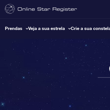
Prendas
Veja a sua estrela
Crie a sua constel