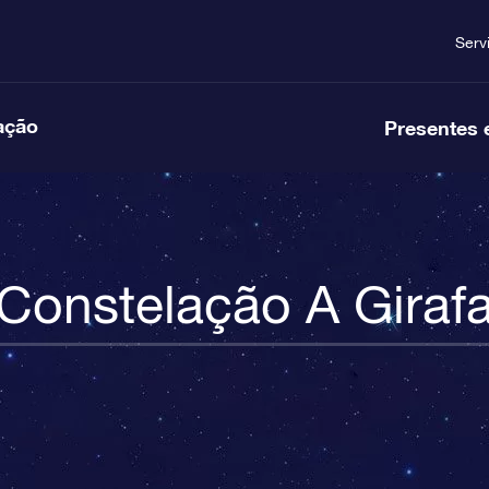
Serv
ação
Presentes 
Constelação A Giraf