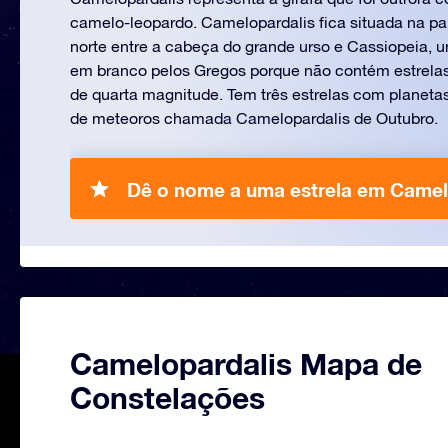
camelo-leopardo. Camelopardalis fica situada na pa
norte entre a cabeça do grande urso e Cassiopeia, u
em branco pelos Gregos porque não contém estrelas
de quarta magnitude. Tem três estrelas com planeta
de meteoros chamada Camelopardalis de Outubro.
Dê o nome a uma estrela em Camel
Camelopardalis Mapa de
Constelações