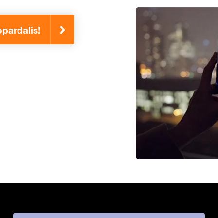
pardalis!