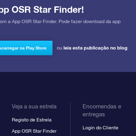
pp OSR Star Finder!
 com a App OSR Star Finder. Pode fazer download da app
leia esta publicação no blog
ou
carregar na Play Store
Veja a sua estrela
Encomendas e
entregas
Registo de Estrela
Login do Cliente
App OSR Star Finder