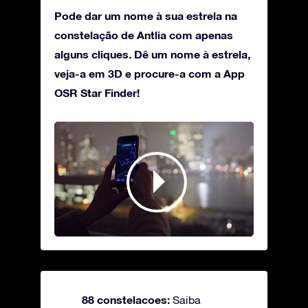
Pode dar um nome à sua estrela na
constelação de Antlia com apenas
alguns cliques. Dê um nome à estrela,
veja-a em 3D e procure-a com a App
OSR Star Finder!
88 constelacoes:
Saiba