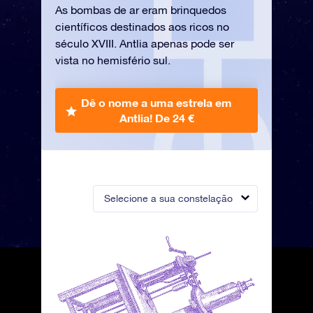
As bombas de ar eram brinquedos
científicos destinados aos ricos no
século XVIII. Antlia apenas pode ser
vista no hemisfério sul.
Dê o nome a uma estrela em
Antlia!
De 24 €
Selecione a sua constelação