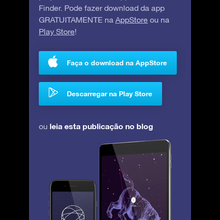
Finder. Pode fazer download da app
GRATUITAMENTE na
AppStore
ou na
Play Store
!
Faça o download na AppStore
Descarregar na Play Store
leia esta publicação no blog
ou