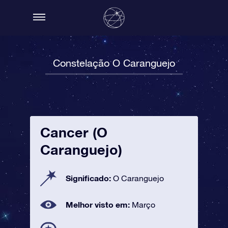
Constelação O Caranguejo
Cancer (O
Caranguejo)
Significado:
O Caranguejo
Melhor visto em:
Março