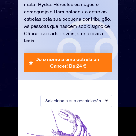
matar Hydra. Hércules esmagou o
caranguejo e Hera colocou-o entre as
estrelas pela sua pequena contribuição.
As pessoas que nascem sob o signo de
Câncer são adaptáveis, atenciosas e
leais.
Dê o nome a uma estrela em
Cancer!
De 24 €
Selecione a sua constelação