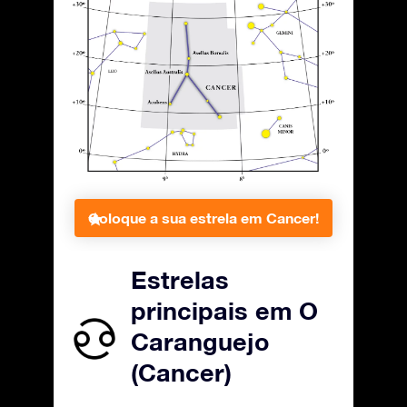
Coloque a sua estrela em Cancer!
Estrelas
principais em O
Caranguejo
(Cancer)