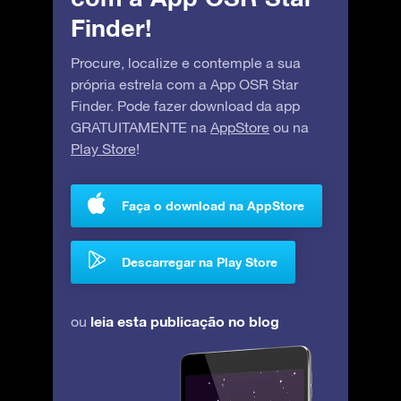
Finder!
Procure, localize e contemple a sua
própria estrela com a App OSR Star
Finder. Pode fazer download da app
GRATUITAMENTE na
AppStore
ou na
Play Store
!
Faça o download na AppStore
Descarregar na Play Store
leia esta publicação no blog
ou