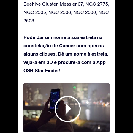
Beehive Cluster, Messier 67, NGC 2775,
NGC 2535, NGC 2536, NGC 2500, NGC
2608.
Pode dar um nome à sua estrela na
constelação de Cancer com apenas
alguns cliques. Dê um nome à estrela,
veja-a em 3D e procure-a com a App
OSR Star Finder!