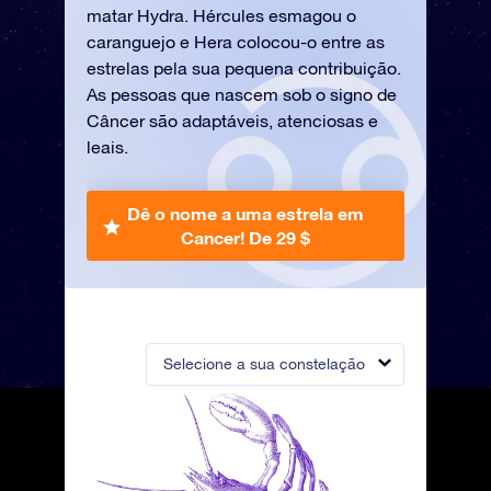
matar Hydra. Hércules esmagou o
caranguejo e Hera colocou-o entre as
estrelas pela sua pequena contribuição.
As pessoas que nascem sob o signo de
Câncer são adaptáveis, atenciosas e
leais.
Dê o nome a uma estrela em
Cancer!
De 29 $
Selecione a sua constelação