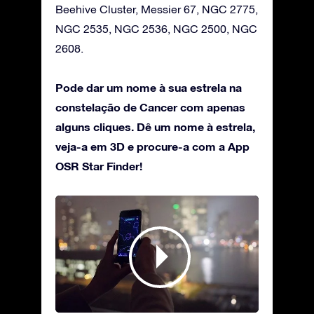
Beehive Cluster, Messier 67, NGC 2775,
NGC 2535, NGC 2536, NGC 2500, NGC
2608.
Pode dar um nome à sua estrela na
constelação de Cancer com apenas
alguns cliques. Dê um nome à estrela,
veja-a em 3D e procure-a com a App
OSR Star Finder!