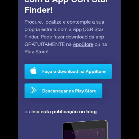
Finder!
Procure, localize e contemple a sua
própria estrela com a App OSR Star
Finder. Pode fazer download da app
GRATUITAMENTE na
AppStore
ou na
Play Store
!
Faça o download na AppStore
Descarregar na Play Store
leia esta publicação no blog
ou