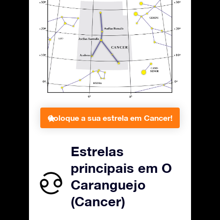
Coloque a sua estrela em Cancer!
Estrelas
principais em O
Caranguejo
(Cancer)