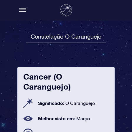
Constelação O Caranguejo
Cancer (O
Caranguejo)
Significado:
O Caranguejo
Melhor visto em:
Março