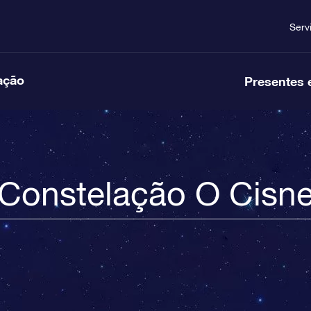
Serv
ação
Presentes 
Constelação O Cisn