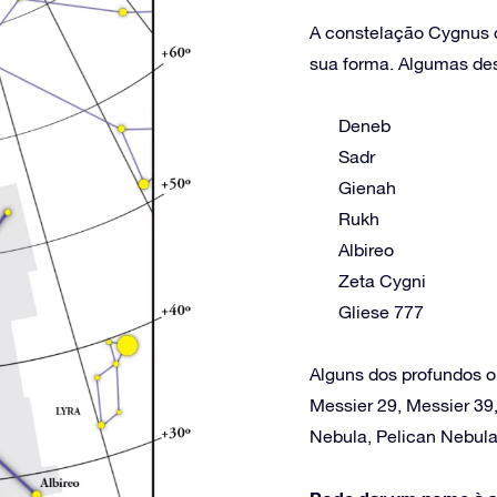
A constelação Cygnus co
sua forma. Algumas dest
Deneb
Sadr
Gienah
Rukh
Albireo
Zeta Cygni
Gliese 777
Alguns dos profundos o
Messier 29, Messier 39
Nebula, Pelican Nebula