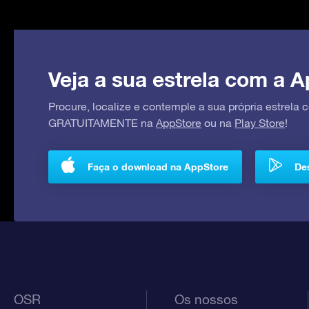
Veja a sua estrela com a A
Procure, localize e contemple a sua própria estrela
GRATUITAMENTE na
AppStore
ou na
Play Store
!
Faça o download na AppStore
Des
OSR
Os nossos