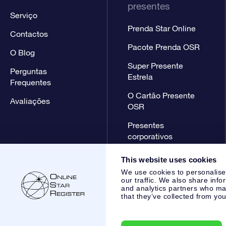
presentes
Serviço
Prenda Star Online
Contactos
Pacote Prenda OSR
O Blog
Super Presente
Perguntas
Estrela
Frequentes
O Cartão Presente
Avaliações
OSR
Presentes
corporativos
This website uses cookies
We use cookies to personalise
our traffic. We also share info
and analytics partners who may
that they’ve collected from you
Online Star Register BV
- Laan van de Maagd 83, 7324 BT 