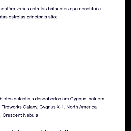
ntém várias estrelas brilhantes que constitui a
as estrelas principais são:
bjetos celestiais descobertos em Cygnus incluem:
, Fireworks Galaxy, Cygnus X-1, North America
, Crescent Nebula.