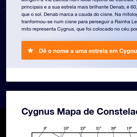
principais e a sua estrela mais brilhante Denab, é 60
que o sol. Denab marca a cauda do cisne. Na mitolo
tranformou-se num cisne para perseguir a Rainha Le
mito representa Cygnus, que foi colocado no céu por
Dê o nome a uma estrela em Cygnu
Cygnus Mapa de Constela