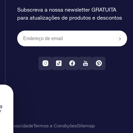
Subscreva a nossa newsletter GRATUITA
para atualizações de produtos e descontos
ng
r
 de privacidade
Termos e Condições
Sitemap