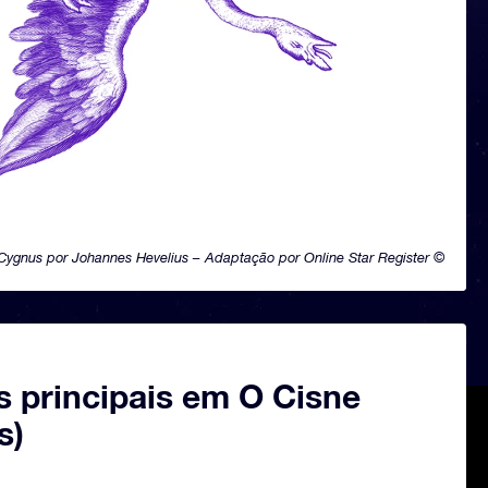
Cygnus por Johannes Hevelius – Adaptação por Online Star Register ©
s principais em O Cisne
s)