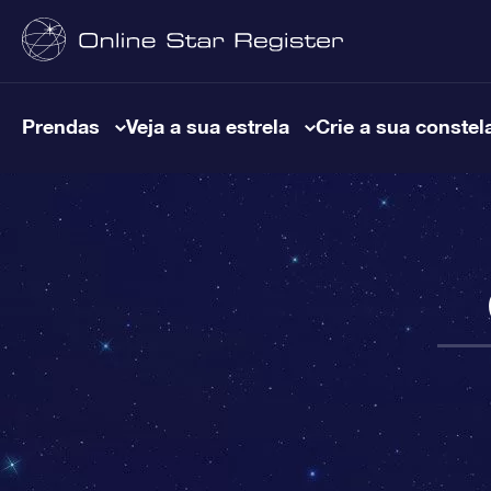
Prendas
Veja a sua estrela
Crie a sua constel