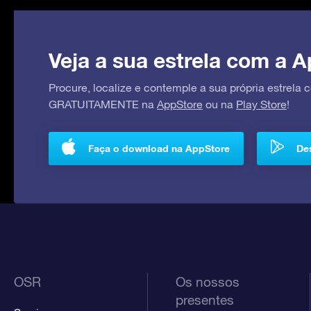
Veja a sua estrela com a A
Procure, localize e contemple a sua própria estrela
GRATUITAMENTE na
AppStore
ou na
Play Store
!
Faça o download na AppStore
Des
OSR
Os nossos
presentes