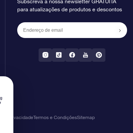
Subscreva a nossa newsletter GRATUITA
para atualizações de produtos e descontos
ng
r
 de privacidade
Termos e Condições
Sitemap