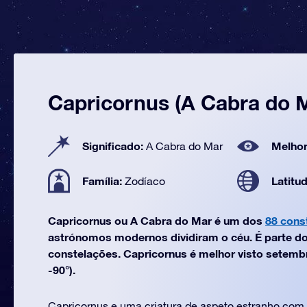
Capricornus (A Cabra do 
Significado:
Melhor
A Cabra do Mar
Família:
Latitu
Zodíaco
Capricornus ou A Cabra do Mar é um dos
88 cons
astrónomos modernos dividiram o céu. É parte do
constelações. Capricornus é melhor visto setembr
-90°).
Capricornus e uma criatura de aspeto estranho com