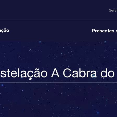
Serv
ação
Presentes 
stelação A Cabra do