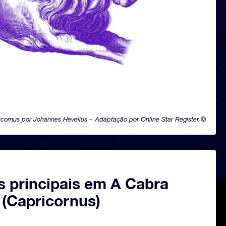
icornus por Johannes Hevelius – Adaptação por Online Star Register ©
s principais em A Cabra
 (Capricornus)