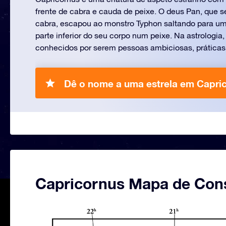
frente de cabra e cauda de peixe. O deus Pan, que 
cabra, escapou ao monstro Typhon saltando para um
parte inferior do seu corpo num peixe. Na astrologia
conhecidos por serem pessoas ambiciosas, práticas 
Dê o nome a uma estrela em Capric
Capricornus Mapa de Con