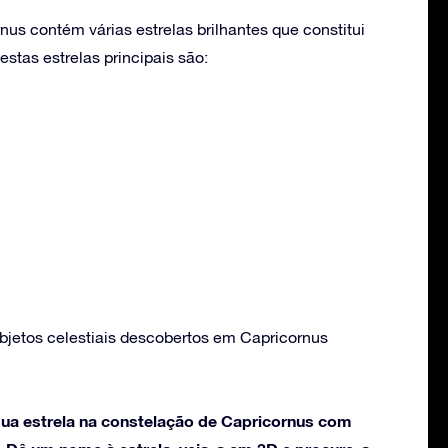
us contém várias estrelas brilhantes que constitui
stas estrelas principais são:
bjetos celestiais descobertos em Capricornus
ua estrela na constelação de Capricornus com