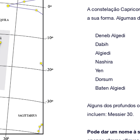
A constelação Capricorn
a sua forma. Algumas de
Deneb Algedi
Dabih
Algiedi
Nashira
Yen
Dorsum
Baten Algiedi
Alguns dos profundos o
incluem: Messier 30.
Pode dar um nome à s