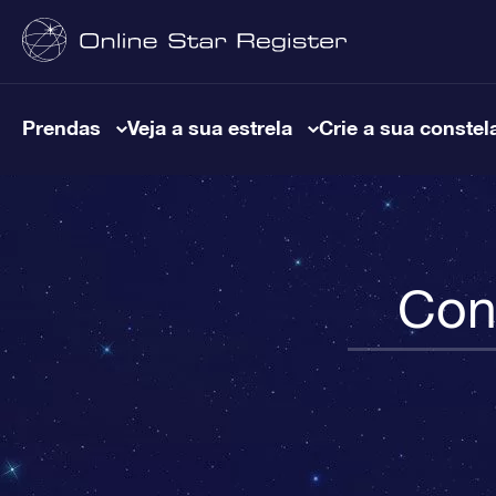
Prendas
Veja a sua estrela
Crie a sua constel
Con