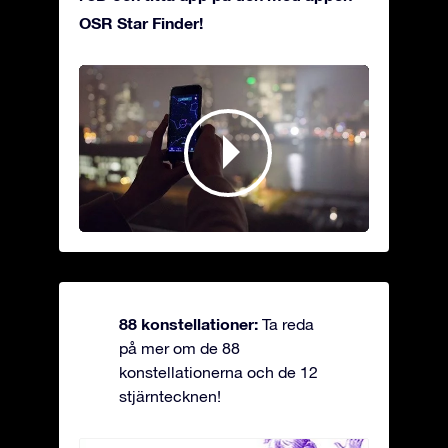
OSR Star Finder!
88 konstellationer:
Ta reda
på mer om de 88
konstellationerna och de 12
stjärntecknen!