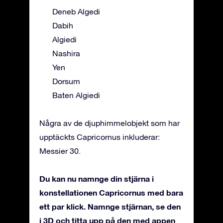
Deneb Algedi
Dabih
Algiedi
Nashira
Yen
Dorsum
Baten Algiedi
Några av de djuphimmelobjekt som har
upptäckts Capricornus inkluderar:
Messier 30.
Du kan nu namnge din stjärna i
konstellationen Capricornus med bara
ett par klick. Namnge stjärnan, se den
i 3D och titta upp på den med appen