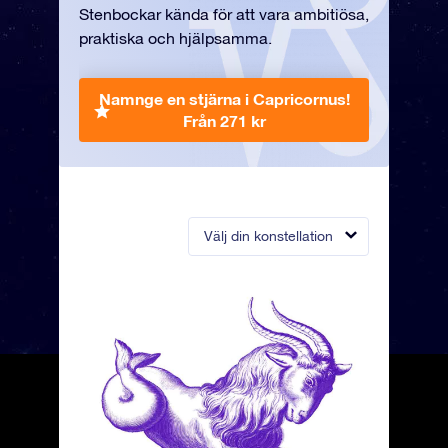
Stenbockar kända för att vara ambitiösa,
praktiska och hjälpsamma.
Namnge en stjärna i Capricornus!
Från 271 kr
Välj din konstellation