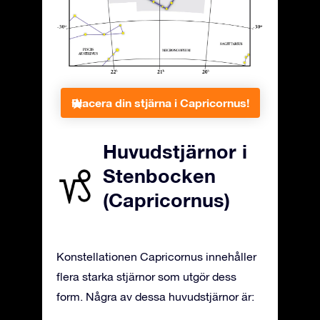
Placera din stjärna i Capricornus!
Huvudstjärnor i
Stenbocken
(Capricornus)
Konstellationen Capricornus innehåller
flera starka stjärnor som utgör dess
form. Några av dessa huvudstjärnor är: