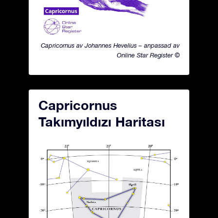
Capricornus av Johannes Hevelius – anpassad av
Online Star Register ©
Capricornus
Takımyıldızı Haritası