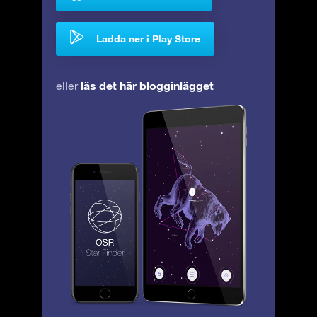
Ladda ner i Play Store
läs det här blogginlägget
eller