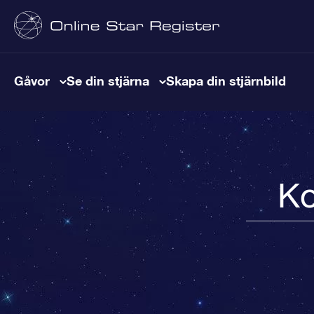
Gåvor
Se din stjärna
Skapa din stjärnbild
Ko