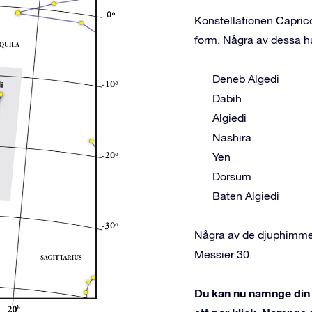
Konstellationen Caprico
form. Några av dessa hu
Deneb Algedi
Dabih
Algiedi
Nashira
Yen
Dorsum
Baten Algiedi
Några av de djuphimmel
Messier 30.
Du kan nu namnge din 