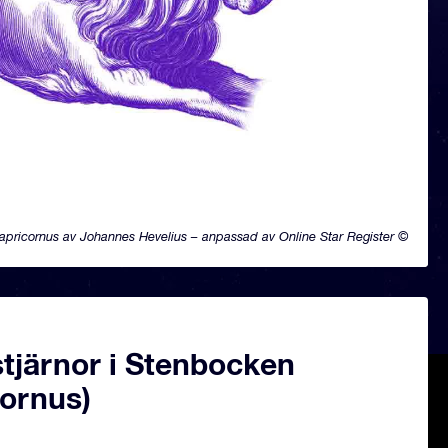
apricornus av Johannes Hevelius – anpassad av Online Star Register ©
tjärnor i Stenbocken
cornus)