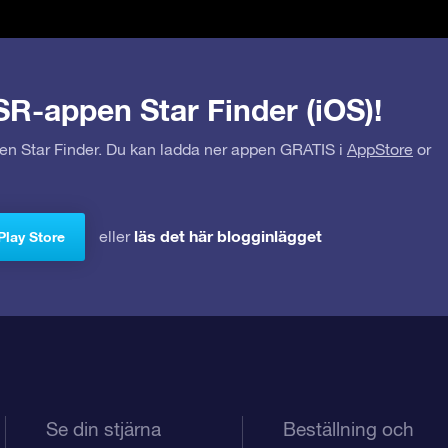
SR-appen Star Finder (iOS)!
pen Star Finder. Du kan ladda ner appen GRATIS i
AppStore
or
läs det här blogginlägget
eller
Play Store
Se din stjärna
Beställning och