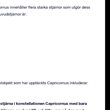
rnus innehåller flera starka stjärnor som utgör dess
vudstjärnor är:
objekt som har upptäckts Capricornus inkluderar:
stjärna i konstellationen Capricornus med bara