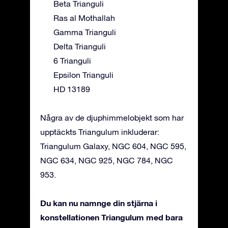
Beta Trianguli
Ras al Mothallah
Gamma Trianguli
Delta Trianguli
6 Trianguli
Epsilon Trianguli
HD 13189
Några av de djuphimmelobjekt som har
upptäckts Triangulum inkluderar:
Triangulum Galaxy, NGC 604, NGC 595,
NGC 634, NGC 925, NGC 784, NGC
953.
Du kan nu namnge din stjärna i
konstellationen Triangulum med bara