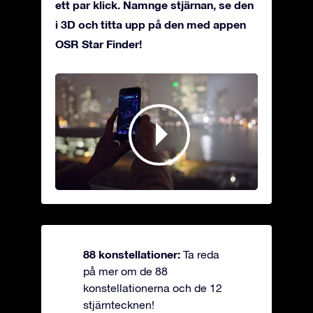
ett par klick. Namnge stjärnan, se den
i 3D och titta upp på den med appen
OSR Star Finder!
88 konstellationer:
Ta reda
på mer om de 88
konstellationerna och de 12
stjärntecknen!