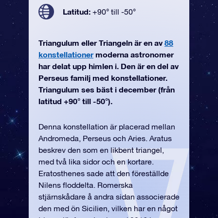
Latitud:
+90° till -50°
Triangulum eller Triangeln är en av
88
konstellationer
moderna astronomer
har delat upp himlen i. Den är en del av
Perseus familj med konstellationer.
Triangulum ses bäst i december (från
latitud +90° till -50°).
Denna konstellation är placerad mellan
Andromeda, Perseus och Aries. Aratus
beskrev den som en likbent triangel,
med två lika sidor och en kortare.
Eratosthenes sade att den föreställde
Nilens floddelta. Romerska
stjärnskådare å andra sidan associerade
den med ön Sicilien, vilken har en något