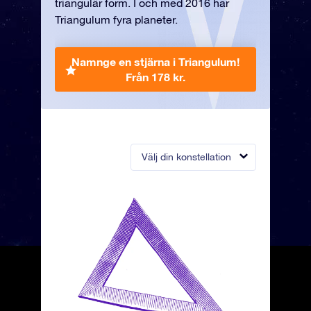
triangulär form. I och med 2016 har
Triangulum fyra planeter.
Namnge en stjärna i Triangulum!
Från 178 kr.
Välj din konstellation