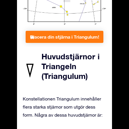
Placera din stjärna i Triangulum!
Huvudstjärnor i
Triangeln
(Triangulum)
Konstellationen Triangulum innehåller
flera starka stjärnor som utgör dess
form. Några av dessa huvudstjärnor är: