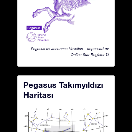
Pegasus av Johannes Hevelius – anpassad av
Online Star Register ©
Pegasus Takımyıldızı
Haritası