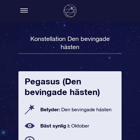
Konstellation Den bevingade
hästen
Pegasus (Den
bevingade hästen)
Betyder:
Den bevingade hästen
Bäst synlig i:
Oktober