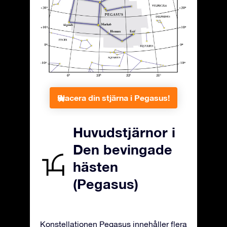
Placera din stjärna i Pegasus!
Huvudstjärnor i
Den bevingade
hästen
(Pegasus)
Konstellationen Pegasus innehåller flera