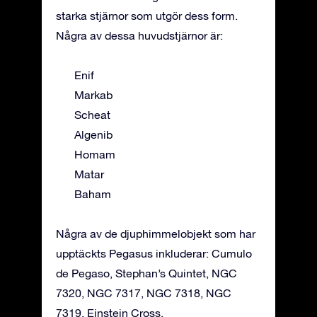
starka stjärnor som utgör dess form.
Några av dessa huvudstjärnor är:
Enif
Markab
Scheat
Algenib
Homam
Matar
Baham
Några av de djuphimmelobjekt som har
upptäckts Pegasus inkluderar: Cumulo
de Pegaso, Stephan’s Quintet, NGC
7320, NGC 7317, NGC 7318, NGC
7319, Einstein Cross.