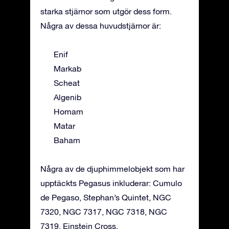
starka stjärnor som utgör dess form.
Några av dessa huvudstjärnor är:
Enif
Markab
Scheat
Algenib
Homam
Matar
Baham
Några av de djuphimmelobjekt som har
upptäckts Pegasus inkluderar: Cumulo
de Pegaso, Stephan’s Quintet, NGC
7320, NGC 7317, NGC 7318, NGC
7319, Einstein Cross.