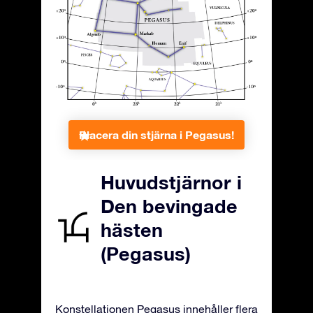
Placera din stjärna i Pegasus!
Huvudstjärnor i
Den bevingade
hästen
(Pegasus)
Konstellationen Pegasus innehåller flera