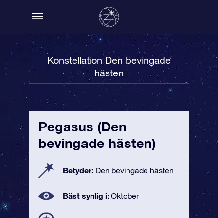
Konstellation Den bevingade
hästen
Pegasus (Den
bevingade hästen)
Betyder:
Den bevingade hästen
Bäst synlig i:
Oktober