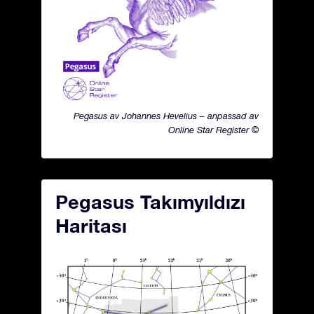
Pegasus av Johannes Hevelius – anpassad av
Online Star Register ©
Pegasus Takımyıldızı
Haritası