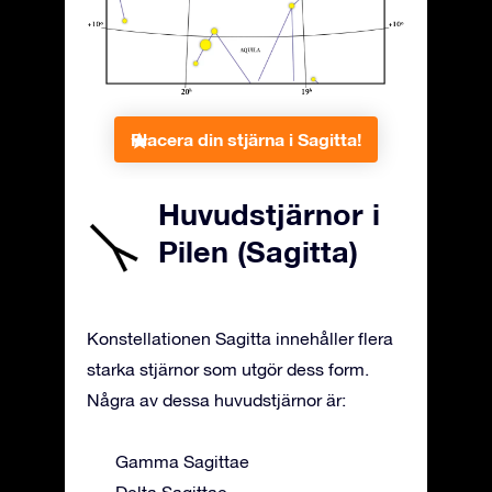
Placera din stjärna i Sagitta!
Huvudstjärnor i
Pilen (Sagitta)
Konstellationen Sagitta innehåller flera
starka stjärnor som utgör dess form.
Några av dessa huvudstjärnor är:
Gamma Sagittae