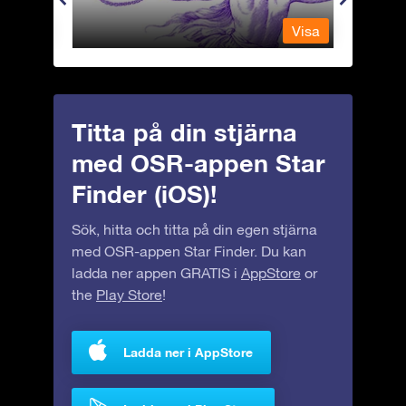
Visa
Visa
Titta på din stjärna
med OSR-appen Star
Finder (iOS)!
Sök, hitta och titta på din egen stjärna
med OSR-appen Star Finder. Du kan
ladda ner appen GRATIS i
AppStore
or
the
Play Store
!
Ladda ner i AppStore