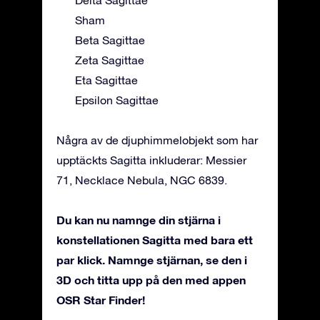
Delta Sagittae
Sham
Beta Sagittae
Zeta Sagittae
Eta Sagittae
Epsilon Sagittae
Några av de djuphimmelobjekt som har
upptäckts Sagitta inkluderar: Messier
71, Necklace Nebula, NGC 6839.
Du kan nu namnge din stjärna i
konstellationen Sagitta med bara ett
par klick. Namnge stjärnan, se den i
3D och titta upp på den med appen
OSR Star Finder!