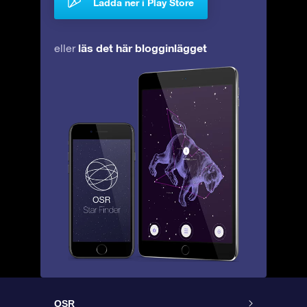
Ladda ner i Play Store
läs det här blogginlägget
eller
OSR