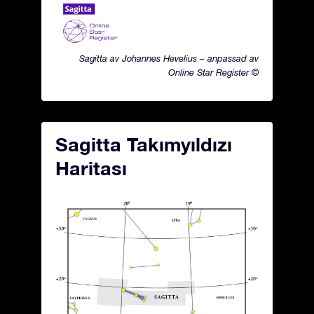
Sagitta av Johannes Hevelius – anpassad av
Online Star Register ©
Sagitta Takımyıldızı
Haritası