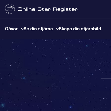
Gåvor
Se din stjärna
Skapa din stjärnbild