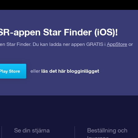
SR-appen Star Finder (iOS)!
pen Star Finder. Du kan ladda ner appen GRATIS i
AppStore
or
läs det här blogginlägget
eller
Play Store
Se din stjärna
Beställning och