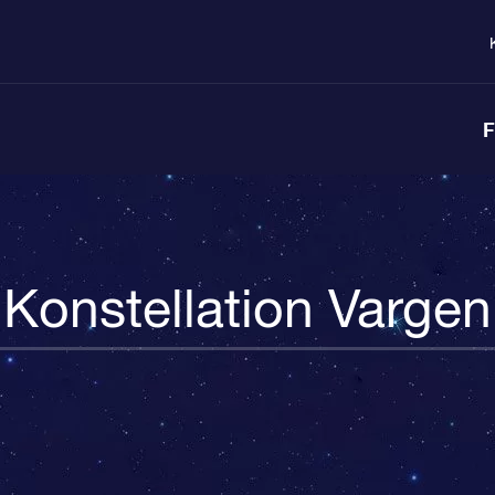
F
Konstellation Vargen