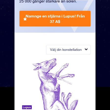
25 000 gånger starkare än solen.
Namnge en stjärna i Lupus!
Från
37 A$
Välj din konstellation