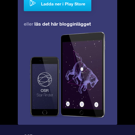
Ladda ner i Play Store
läs det här blogginlägget
eller