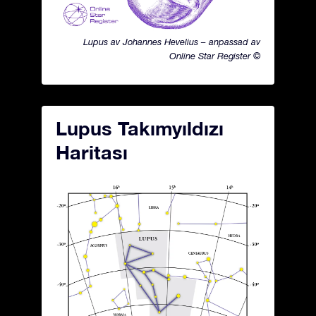
Lupus av Johannes Hevelius – anpassad av
Online Star Register ©
Lupus Takımyıldızı
Haritası