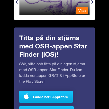
Visa
Visa
Titta på din stjärna
med OSR-appen Star
Finder (iOS)!
Sök, hitta och titta på din egen stjärna
med OSR-appen Star Finder. Du kan
ladda ner appen GRATIS i
AppStore
or
the
Play Store
!
Ladda ner i AppStore