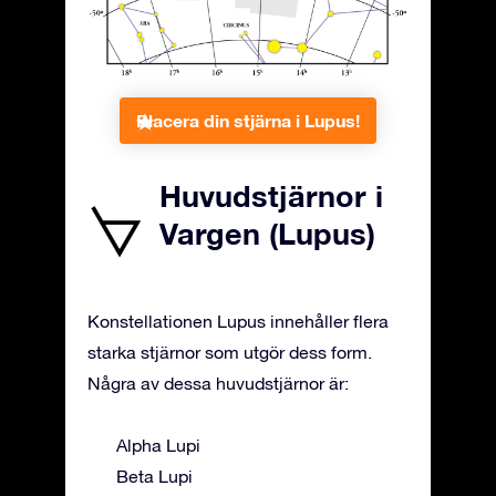
Placera din stjärna i Lupus!
Huvudstjärnor i
Vargen (Lupus)
Konstellationen Lupus innehåller flera
starka stjärnor som utgör dess form.
Några av dessa huvudstjärnor är:
Alpha Lupi
Beta Lupi