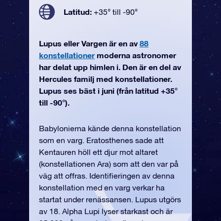
Latitud:
+35° till -90°
Lupus eller Vargen är en av
88
konstellationer
moderna astronomer
har delat upp himlen i. Den är en del av
Hercules familj med konstellationer.
Lupus ses bäst i juni (från latitud +35°
till -90°).
Babylonierna kände denna konstellation
som en varg. Eratosthenes sade att
Kentauren höll ett djur mot altaret
(konstellationen Ara) som att den var på
väg att offras. Identifieringen av denna
konstellation med en varg verkar ha
startat under renässansen. Lupus utgörs
av 18. Alpha Lupi lyser starkast och är