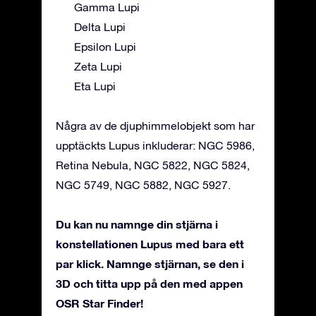
Gamma Lupi
Delta Lupi
Epsilon Lupi
Zeta Lupi
Eta Lupi
Några av de djuphimmelobjekt som har
upptäckts Lupus inkluderar: NGC 5986,
Retina Nebula, NGC 5822, NGC 5824,
NGC 5749, NGC 5882, NGC 5927.
Du kan nu namnge din stjärna i
konstellationen Lupus med bara ett
par klick. Namnge stjärnan, se den i
3D och titta upp på den med appen
OSR Star Finder!