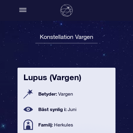
Konstellation Vargen
Lupus (Vargen)
Betyder:
Vargen
Bäst synlig i:
Juni
Familj:
Herkules