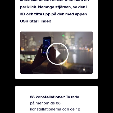
par klick. Namnge stjärnan, se den i
3D och titta upp på den med appen
OSR Star Finder!
88 konstellationer:
Ta reda
på mer om de 88
konstellationerna och de 12