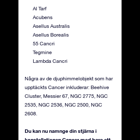
Al Tarf
Acubens
Asellus Australis
Asellus Borealis
55 Cancri
Tegmine
Lambda Cancri
Några av de djuphimmelobjekt som har
upptäckts Cancer inkluderar: Beehive
Cluster, Messier 67, NGC 2775, NGC
2535, NGC 2536, NGC 2500, NGC
2608.
Du kan nu namnge din stjärna i
konstellationen Cancer med bara ett