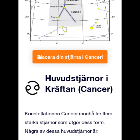
Placera din stjärna i Cancer!
Huvudstjärnor i
Kräftan (Cancer)
Konstellationen Cancer innehåller flera
starka stjärnor som utgör dess form.
Några av dessa huvudstjärnor är: