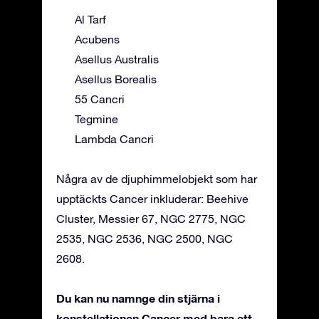
Al Tarf
Acubens
Asellus Australis
Asellus Borealis
55 Cancri
Tegmine
Lambda Cancri
Några av de djuphimmelobjekt som har
upptäckts Cancer inkluderar: Beehive
Cluster, Messier 67, NGC 2775, NGC
2535, NGC 2536, NGC 2500, NGC
2608.
Du kan nu namnge din stjärna i
konstellationen Cancer med bara ett