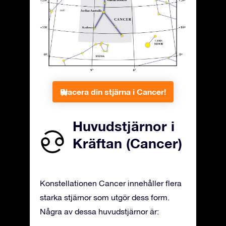
Placera din stjärna i Cancer!
Huvudstjärnor i
Kräftan (Cancer)
Konstellationen Cancer innehåller flera
starka stjärnor som utgör dess form.
Några av dessa huvudstjärnor är: