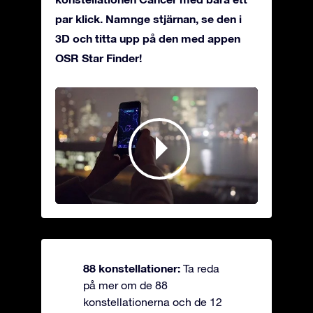
par klick. Namnge stjärnan, se den i
3D och titta upp på den med appen
OSR Star Finder!
88 konstellationer:
Ta reda
på mer om de 88
konstellationerna och de 12