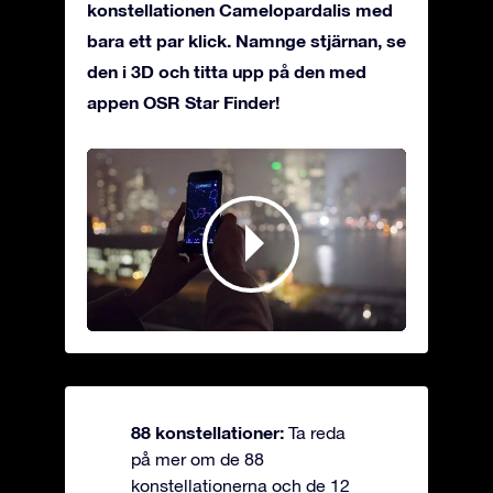
konstellationen Camelopardalis med
bara ett par klick. Namnge stjärnan, se
den i 3D och titta upp på den med
appen OSR Star Finder!
88 konstellationer:
Ta reda
på mer om de 88
konstellationerna och de 12