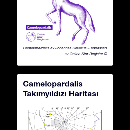
Camelopardalis av Johannes Hevelius – anpassad
av Online Star Register ©
Camelopardalis
Takımyıldızı Haritası