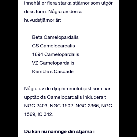
innehåller flera starka stjärnor som utgör
dess form. Några av dessa
huvudstjärnor är:
Beta Camelopardalis
CS Camelopardalis
1694 Camelopardalis
VZ Camelopardalis
Kemble’s Cascade
Några av de djuphimmelobjekt som har
upptäckts Camelopardalis inkluderar:
NGC 2403, NGC 1502, NGC 2366, NGC
1569, IC 342.
Du kan nu namnge din stjärna i