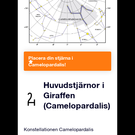
Placera din stjärna i
Camelopardalis!
Huvudstjärnor i
Giraffen
(Camelopardalis)
Konstellationen Camelopardalis