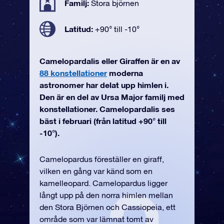
Familj:
Stora björnen
Latitud:
+90° till -10°
Camelopardalis eller Giraffen är en av
88 konstellationer
moderna
astronomer har delat upp himlen i.
Den är en del av Ursa Major familj med
konstellationer. Camelopardalis ses
bäst i februari (från latitud +90° till
-10°).
Camelopardus föreställer en giraff,
vilken en gång var känd som en
kamelleopard. Camelopardus ligger
långt upp på den norra himlen mellan
den Stora Björnen och Cassiopeia, ett
område som var lämnat tomt av