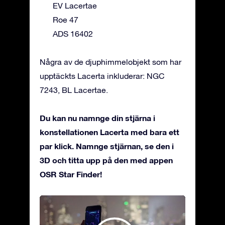
EV Lacertae
Roe 47
ADS 16402
Några av de djuphimmelobjekt som har
upptäckts Lacerta inkluderar: NGC
7243, BL Lacertae.
Du kan nu namnge din stjärna i
konstellationen Lacerta med bara ett
par klick. Namnge stjärnan, se den i
3D och titta upp på den med appen
OSR Star Finder!