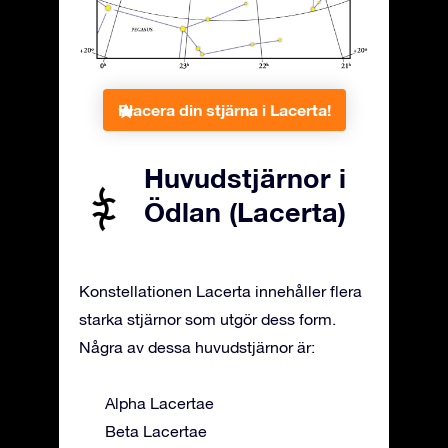
Placera din stjärna i Lacerta!
Huvudstjärnor i
Ödlan (Lacerta)
Konstellationen Lacerta innehåller flera
starka stjärnor som utgör dess form.
Några av dessa huvudstjärnor är:
Alpha Lacertae
Beta Lacertae