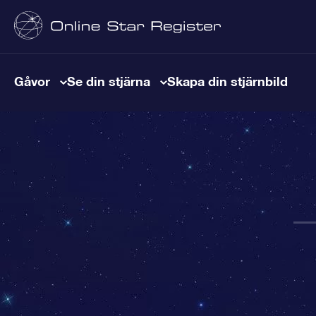
Gåvor
Se din stjärna
Skapa din stjärnbild