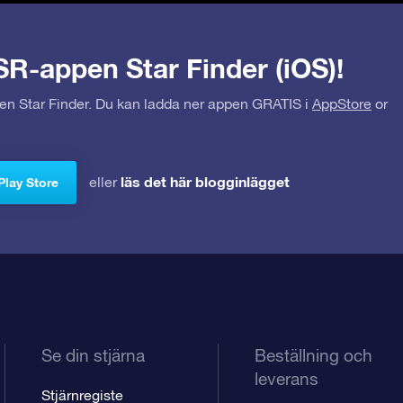
SR-appen Star Finder (iOS)!
pen Star Finder. Du kan ladda ner appen GRATIS i
AppStore
or
läs det här blogginlägget
eller
Play Store
Se din stjärna
Beställning och
leverans
Stjärnregiste