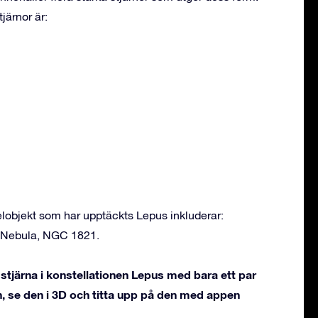
järnor är:
objekt som har upptäckts Lepus inkluderar:
h Nebula, NGC 1821.
tjärna i konstellationen Lepus med bara ett par
, se den i 3D och titta upp på den med appen