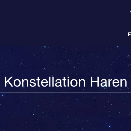
F
Konstellation Haren