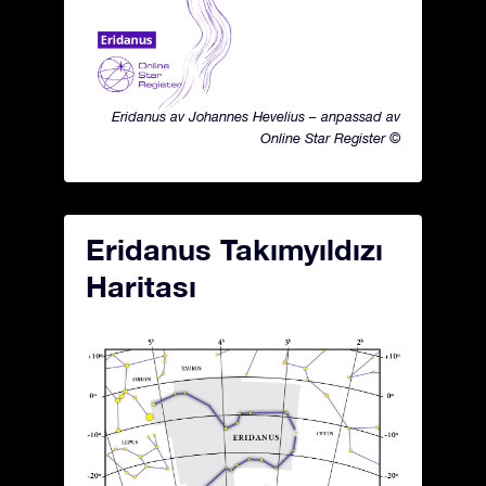
Eridanus av Johannes Hevelius – anpassad av
Online Star Register ©
Eridanus Takımyıldızı
Haritası