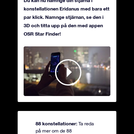
Du kan nu namnge din stjärna i
konstellationen Eridanus med bara ett
par klick. Namnge stjärnan, se den i
3D och titta upp på den med appen
OSR Star Finder!
88 konstellationer:
Ta reda
på mer om de 88