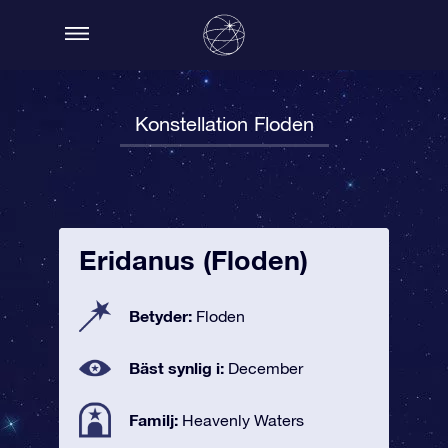
Konstellation Floden
Eridanus (Floden)
Betyder:
Floden
Bäst synlig i:
December
Familj:
Heavenly Waters