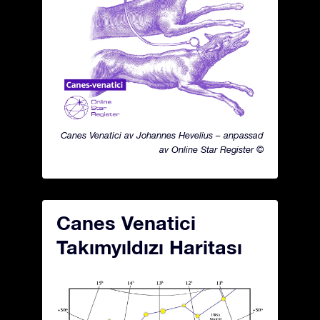
Canes Venatici av Johannes Hevelius – anpassad
av Online Star Register ©
Canes Venatici
Takımyıldızı Haritası