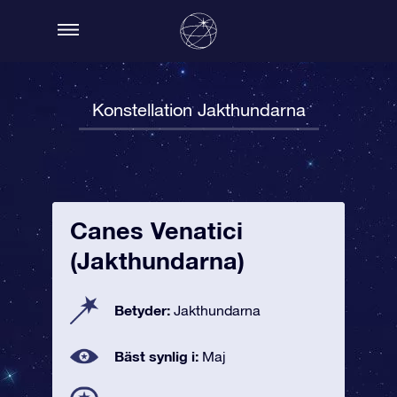
Konstellation Jakthundarna
Canes Venatici
(Jakthundarna)
Betyder:
Jakthundarna
Bäst synlig i:
Maj