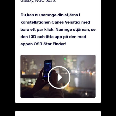
Galaxy, NGC 5033.
Du kan nu namnge din stjärna i
konstellationen Canes Venatici med
bara ett par klick. Namnge stjärnan, se
den i 3D och titta upp på den med
appen OSR Star Finder!