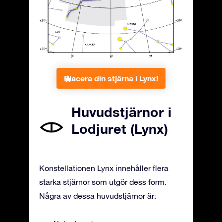
Placera din stjärna i Lynx!
Huvudstjärnor i
Lodjuret (Lynx)
Konstellationen Lynx innehåller flera
starka stjärnor som utgör dess form.
Några av dessa huvudstjärnor är: