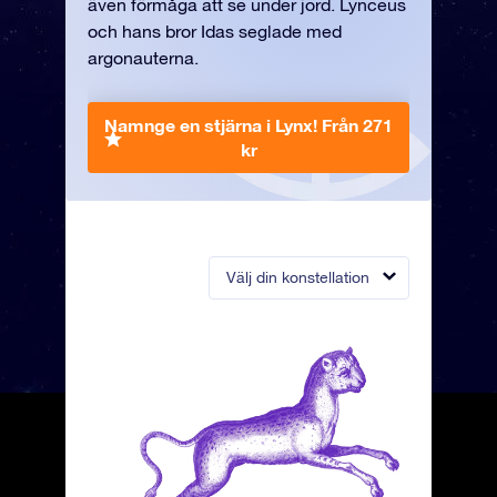
även förmåga att se under jord. Lynceus
och hans bror Idas seglade med
argonauterna.
Namnge en stjärna i Lynx!
Från 271
kr
Välj din konstellation