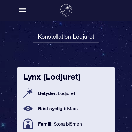
Konstellation Lodjuret
Lynx (Lodjuret)
Betyder:
Lodjuret
Bäst synlig i:
Mars
Familj:
Stora björnen