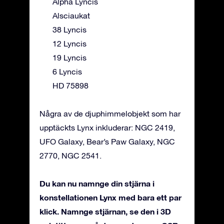
Alpha Lyncis
Alsciaukat
38 Lyncis
12 Lyncis
19 Lyncis
6 Lyncis
HD 75898
Några av de djuphimmelobjekt som har
upptäckts Lynx inkluderar: NGC 2419,
UFO Galaxy, Bear’s Paw Galaxy, NGC
2770, NGC 2541.
Du kan nu namnge din stjärna i
konstellationen Lynx med bara ett par
klick. Namnge stjärnan, se den i 3D