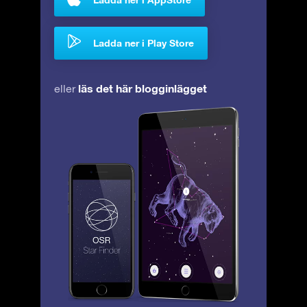
Ladda ner i Play Store
läs det här blogginlägget
eller