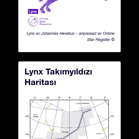
Lynx av Johannes Hevelius – anpassad av Online
Star Register ©
Lynx Takımyıldızı
Haritası