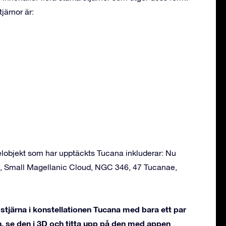
järnor är:
objekt som har upptäckts Tucana inkluderar: Nu
, Small Magellanic Cloud, NGC 346, 47 Tucanae,
stjärna i konstellationen Tucana med bara ett par
, se den i 3D och titta upp på den med appen