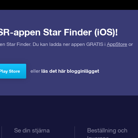
SR-appen Star Finder (iOS)!
pen Star Finder. Du kan ladda ner appen GRATIS i
AppStore
or
läs det här blogginlägget
eller
Play Store
Se din stjärna
Beställning och