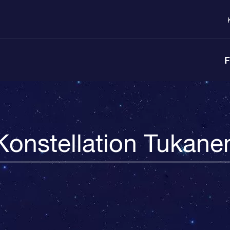
F
Konstellation Tukane