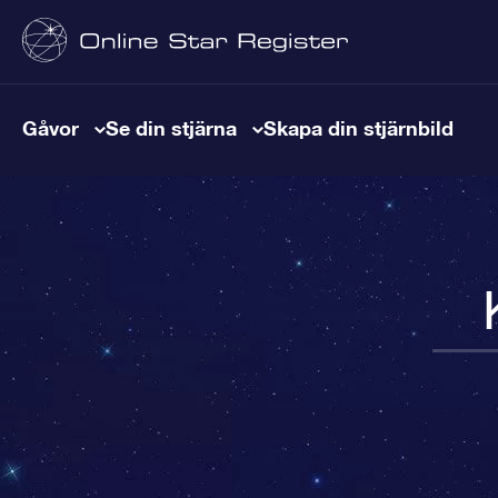
Gåvor
Se din stjärna
Skapa din stjärnbild