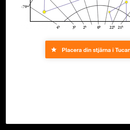
Placera din stjärna i Tuca