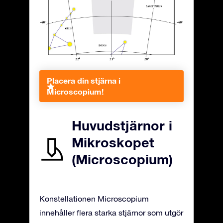
Placera din stjärna i
Microscopium!
Huvudstjärnor i
Mikroskopet
(Microscopium)
Konstellationen Microscopium
innehåller flera starka stjärnor som utgör