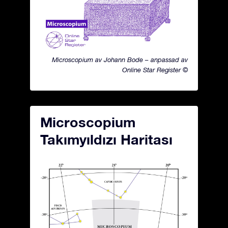
Microscopium av Johann Bode – anpassad av
Online Star Register ©
Microscopium
Takımyıldızı Haritası