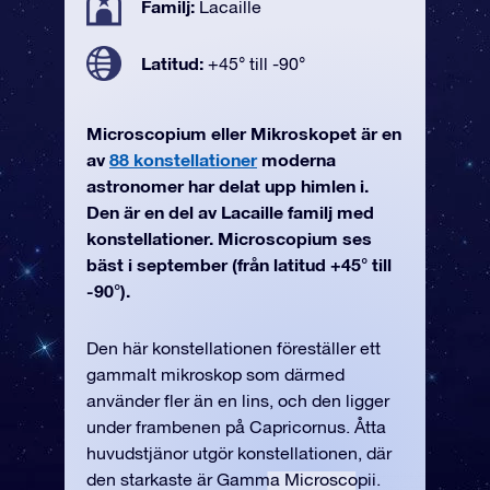
Familj:
Lacaille
Latitud:
+45° till -90°
Microscopium eller Mikroskopet är en
av
88 konstellationer
moderna
astronomer har delat upp himlen i.
Den är en del av Lacaille familj med
konstellationer. Microscopium ses
bäst i september (från latitud +45° till
-90°).
Den här konstellationen föreställer ett
gammalt mikroskop som därmed
använder fler än en lins, och den ligger
under frambenen på Capricornus. Åtta
huvudstjänor utgör konstellationen, där
den starkaste är Gamma Microscopii.