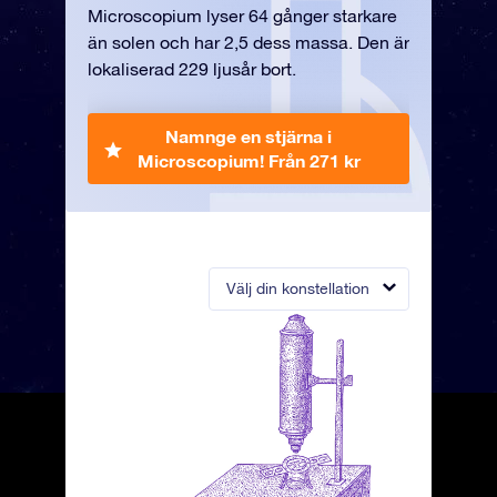
Microscopium lyser 64 gånger starkare
än solen och har 2,5 dess massa. Den är
lokaliserad 229 ljusår bort.
Namnge en stjärna i
Microscopium!
Från 271 kr
Välj din konstellation