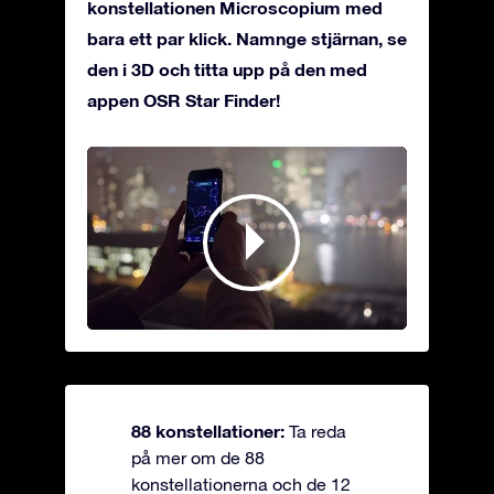
konstellationen Microscopium med
bara ett par klick. Namnge stjärnan, se
den i 3D och titta upp på den med
appen OSR Star Finder!
88 konstellationer:
Ta reda
på mer om de 88
konstellationerna och de 12